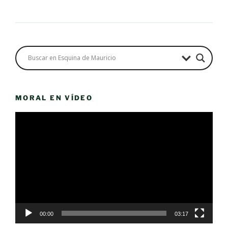
MORAL EN VÍDEO
Reproductor
de
vídeo
00:00
03:17