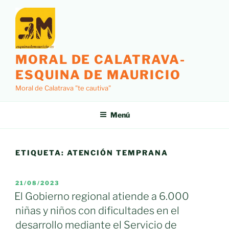
Saltar
al
contenido
MORAL DE CALATRAVA-
ESQUINA DE MAURICIO
Moral de Calatrava "te cautiva"
Menú
ETIQUETA:
ATENCIÓN TEMPRANA
PUBLICADO
21/08/2023
EL
El Gobierno regional atiende a 6.000
niñas y niños con dificultades en el
desarrollo mediante el Servicio de