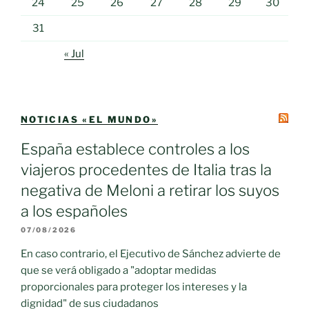
24
25
26
27
28
29
30
31
« Jul
NOTICIAS «EL MUNDO»
España establece controles a los
viajeros procedentes de Italia tras la
negativa de Meloni a retirar los suyos
a los españoles
07/08/2026
En caso contrario, el Ejecutivo de Sánchez advierte de
que se verá obligado a "adoptar medidas
proporcionales para proteger los intereses y la
dignidad" de sus ciudadanos