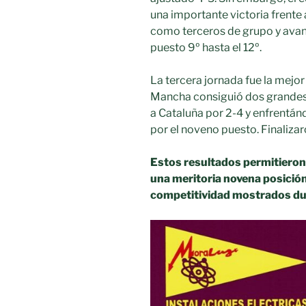
una importante victoria frente
como terceros de grupo y avan
puesto 9º hasta el 12º.
La tercera jornada fue la mejor
Mancha consiguió dos grandes
a Cataluña por 2-4 y enfrentán
por el noveno puesto. Finaliza
Estos resultados permitieron 
una meritoria novena posición 
competitividad mostrados dur