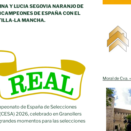
NA Y LUCIA SEGOVIA NARANJO DE
BCAMPEONES DE ESPAÑA CON EL
TILLA-LA MANCHA.
Moral de Cva. «
mpeonato de España de Selecciones
(CESA) 2026, celebrado en Granollers
jó grandes momentos para las selecciones