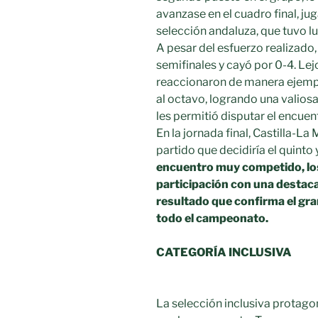
avanzase en el cuadro final, jug
selección andaluza, que tuvo lu
A pesar del esfuerzo realizado,
semifinales y cayó por 0-4. Lej
reaccionaron de manera ejempla
al octavo, logrando una valiosa
les permitió disputar el encuent
En la jornada final, Castilla-La
partido que decidiría el quinto
encuentro muy competido, l
participación con una destac
resultado que confirma el gra
todo el campeonato.
CATEGORÍA INCLUSIVA
La selección inclusiva protag