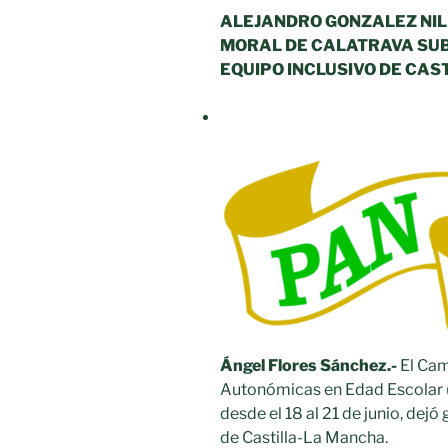
ALEJANDRO GONZALEZ NILI
MORAL DE CALATRAVA SU
EQUIPO INCLUSIVO DE CAS
Ángel Flores Sánchez.-
El Ca
Autonómicas en Edad Escolar 
desde el 18 al 21 de junio, de
de Castilla-La Mancha.