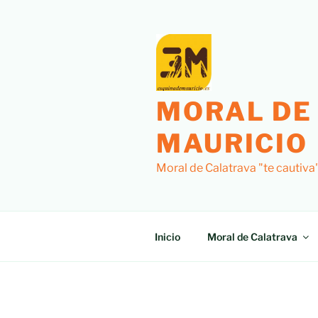
Saltar
al
contenido
MORAL DE
MAURICIO
Moral de Calatrava "te cautiva
Inicio
Moral de Calatrava