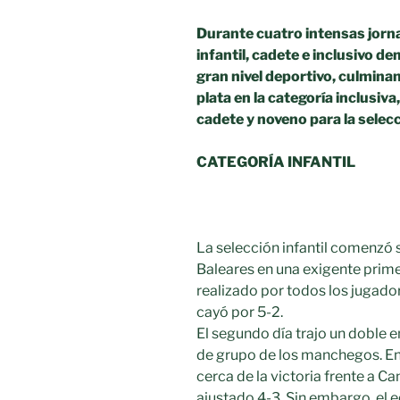
Durante cuatro intensas jorn
infantil, cadete e inclusivo 
gran nivel deportivo, culmin
plata en la categoría inclusiva
cadete y noveno para la selecci
CATEGORÍA INFANTIL
La selección infantil comenzó 
Baleares en una exigente prime
realizado por todos los jugador
cayó por 5-2.
El segundo día trajo un doble e
de grupo de los manchegos. En
cerca de la victoria frente a C
ajustado 4-3. Sin embargo, el e