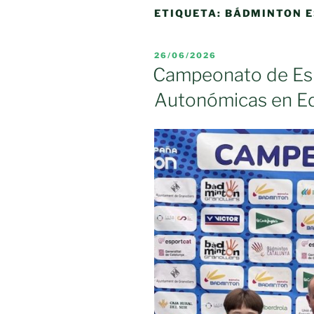
ETIQUETA:
BÁDMINTON 
PUBLICADO
26/06/2026
EL
Campeonato de Es
Autonómicas en Ed