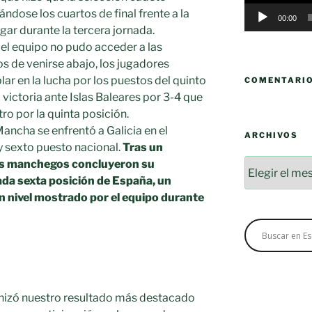
ándose los cuartos de final frente a la
00:00
gar durante la tercera jornada.
 el equipo no pudo acceder a las
os de venirse abajo, los jugadores
r en la lucha por los puestos del quinto
COMENTARI
 victoria ante Islas Baleares por 3-4 que
ro por la quinta posición.
 Mancha se enfrentó a Galicia en el
ARCHIVOS
 y sexto puesto nacional.
Tras un
Archivos
os manchegos concluyeron su
ada sexta posición de España, un
n nivel mostrado por el equipo durante
onizó nuestro resultado más destacado