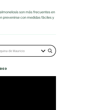
salmonelosis son más frecuentes en
n prevenirse con medidas fáciles y
ÍDEO