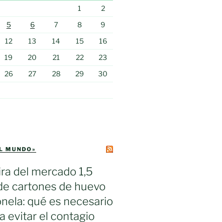
1
2
5
6
7
8
9
12
13
14
15
16
19
20
21
22
23
26
27
28
29
30
EL MUNDO»
ra del mercado 1,5
de cartones de huevo
nela: qué es necesario
a evitar el contagio