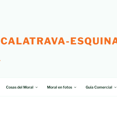
 CALATRAVA-ESQUINA
"
Cosas del Moral
Moral en fotos
Guía Comercial