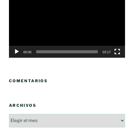
de
vídeo
00:00
03:17
COMENTARIOS
ARCHIVOS
Archivos