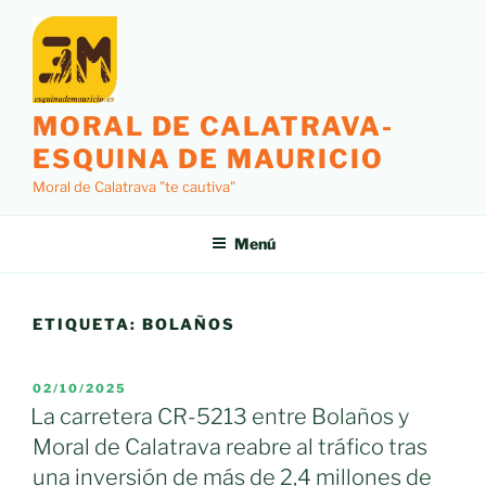
Saltar
al
contenido
MORAL DE CALATRAVA-
ESQUINA DE MAURICIO
Moral de Calatrava "te cautiva"
Menú
ETIQUETA:
BOLAÑOS
PUBLICADO
02/10/2025
EL
La carretera CR-5213 entre Bolaños y
Moral de Calatrava reabre al tráfico tras
una inversión de más de 2,4 millones de