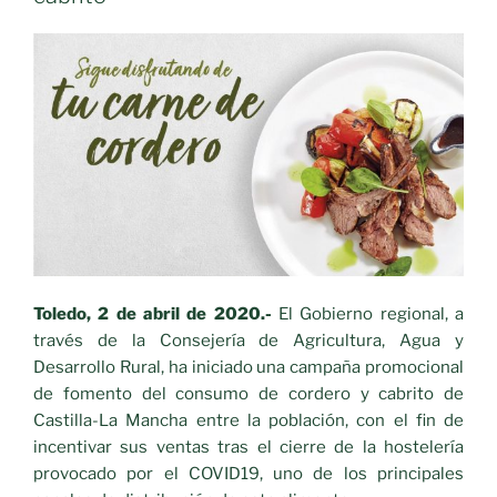
un
mensaje
positivo
a
los
mercados»
Toledo, 2 de abril de 2020.-
El Gobierno regional, a
través de la Consejería de Agricultura, Agua y
Desarrollo Rural, ha iniciado una campaña promocional
de fomento del consumo de cordero y cabrito de
Castilla-La Mancha entre la población, con el fin de
incentivar sus ventas tras el cierre de la hostelería
provocado por el COVID19, uno de los principales