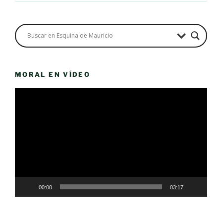
MORAL EN VÍDEO
Reproductor
de
vídeo
00:00
03:17