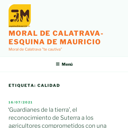
Saltar
al
contenido
MORAL DE CALATRAVA-
ESQUINA DE MAURICIO
Moral de Calatrava "te cautiva"
Menú
ETIQUETA:
CALIDAD
PUBLICADO
16/07/2021
EL
‘Guardianes de la tierra’, el
reconocimiento de Suterra a los
agricultores comprometidos con una