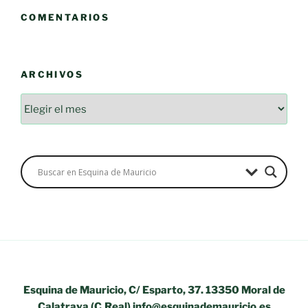
COMENTARIOS
ARCHIVOS
Archivos
Esquina de Mauricio, C/ Esparto, 37. 13350 Moral de
Calatrava (C.Real) info@esquinademauricio.es