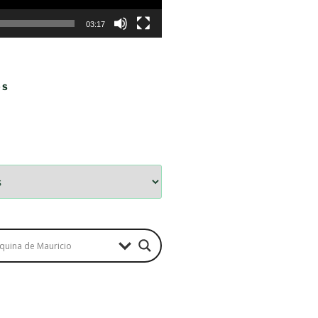
03:17
OS