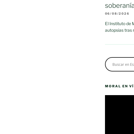
soberaní
06/08/2026
El Instituto de
autopsias tras
MORAL EN V
Reproductor
de
vídeo