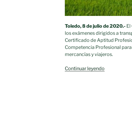
Toledo, 8 de julio de 2020.-
El
los exámenes dirigidos a trans
Certificado de Aptitud Profesi
Competencia Profesional para e
mercancías y viajeros.
«Obtención
Continuar leyendo
del
Certificado
de
Aptitud
Profesional
(CAP)»