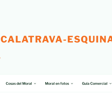
 CALATRAVA-ESQUINA
"
Cosas del Moral
Moral en fotos
Guía Comercial