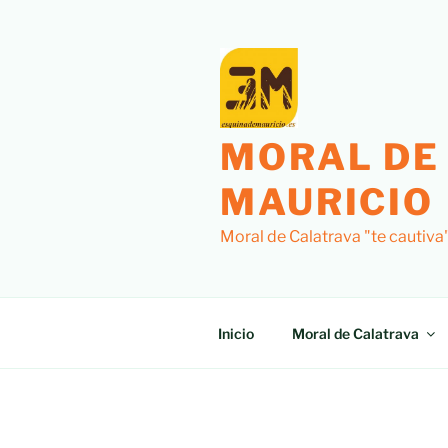
Saltar
al
contenido
MORAL DE
MAURICIO
Moral de Calatrava "te cautiva
Inicio
Moral de Calatrava