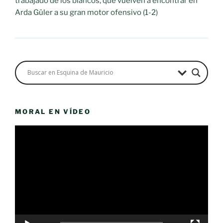
trabajado de los blancos, que vuelven a encontrar en
Arda Güler a su gran motor ofensivo (1-2)
MORAL EN VÍDEO
Reproductor
de
vídeo