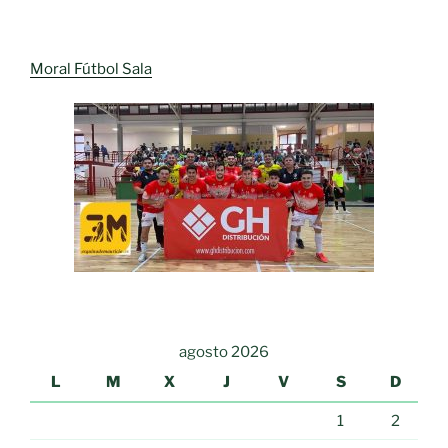
Moral Fútbol Sala
agosto 2026
L
M
X
J
V
S
D
1
2