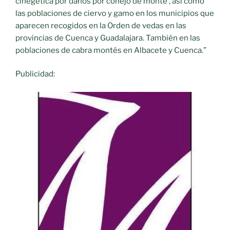
cinegética por daños por conejo de monte’, así como
las poblaciones de ciervo y gamo en los municipios que
aparecen recogidos en la Orden de vedas en las
provincias de Cuenca y Guadalajara. También en las
poblaciones de cabra montés en Albacete y Cuenca.”
Publicidad: