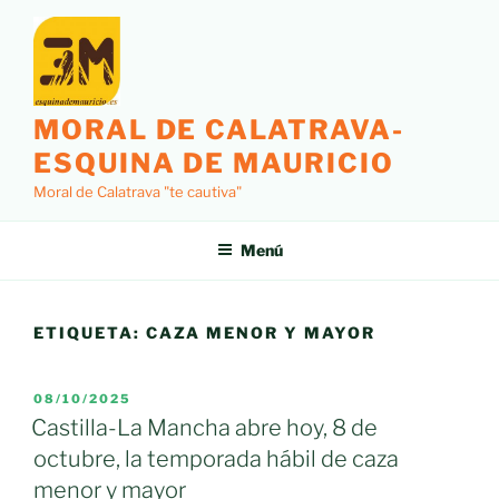
Saltar
al
contenido
MORAL DE CALATRAVA-
ESQUINA DE MAURICIO
Moral de Calatrava "te cautiva"
Menú
ETIQUETA:
CAZA MENOR Y MAYOR
PUBLICADO
08/10/2025
EL
Castilla-La Mancha abre hoy, 8 de
octubre, la temporada hábil de caza
menor y mayor