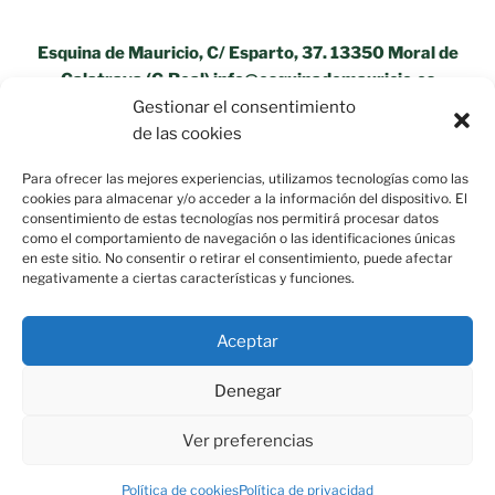
Esquina de Mauricio, C/ Esparto, 37. 13350 Moral de
Calatrava (C.Real) info@esquinademauricio.es
Gestionar el consentimiento
«Aviso Legal»
de las cookies
Para ofrecer las mejores experiencias, utilizamos tecnologías como las
cookies para almacenar y/o acceder a la información del dispositivo. El
consentimiento de estas tecnologías nos permitirá procesar datos
como el comportamiento de navegación o las identificaciones únicas
en este sitio. No consentir o retirar el consentimiento, puede afectar
negativamente a ciertas características y funciones.
Aceptar
Denegar
Ver preferencias
Política de privacidad
Funciona gracias a WordPress
Política de cookies
Política de privacidad