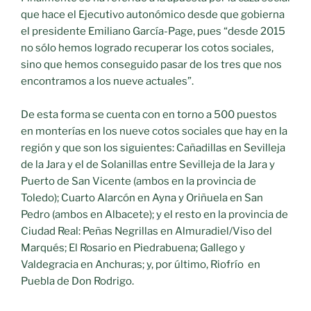
que hace el Ejecutivo autonómico desde que gobierna
el presidente Emiliano García-Page, pues “desde 2015
no sólo hemos logrado recuperar los cotos sociales,
sino que hemos conseguido pasar de los tres que nos
encontramos a los nueve actuales”.
De esta forma se cuenta con en torno a 500 puestos
en monterías en los nueve cotos sociales que hay en la
región y que son los siguientes: Cañadillas en Sevilleja
de la Jara y el de Solanillas entre Sevilleja de la Jara y
Puerto de San Vicente (ambos en la provincia de
Toledo); Cuarto Alarcón en Ayna y Oriñuela en San
Pedro (ambos en Albacete); y el resto en la provincia de
Ciudad Real: Peñas Negrillas en Almuradiel/Viso del
Marqués; El Rosario en Piedrabuena; Gallego y
Valdegracia en Anchuras; y, por último, Riofrío en
Puebla de Don Rodrigo.