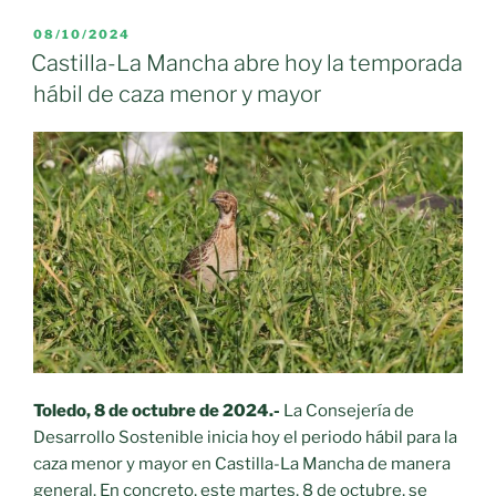
PUBLICADO
08/10/2024
EL
Castilla-La Mancha abre hoy la temporada
hábil de caza menor y mayor
Toledo, 8 de octubre de 2024.-
La Consejería de
Desarrollo Sostenible inicia hoy el periodo hábil para la
caza menor y mayor en Castilla-La Mancha de manera
general. En concreto, este martes, 8 de octubre, se