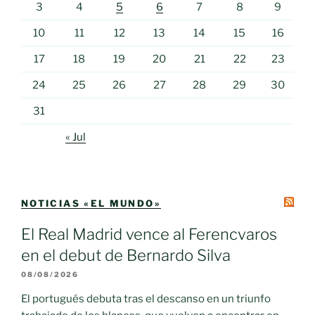
3
4
5
6
7
8
9
10
11
12
13
14
15
16
17
18
19
20
21
22
23
24
25
26
27
28
29
30
31
« Jul
NOTICIAS «EL MUNDO»
El Real Madrid vence al Ferencvaros
en el debut de Bernardo Silva
08/08/2026
El portugués debuta tras el descanso en un triunfo