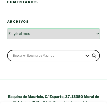
COMENTARIOS
ARCHIVOS
Archivos
Esquina de Mauricio, C/ Esparto, 37. 13350 Moral de
Calatrava (C.Real) info@esquinademauricio.es