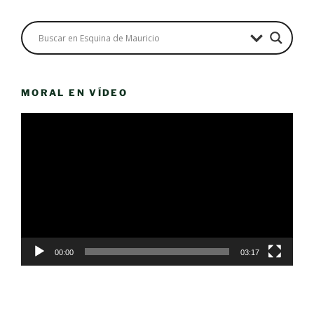
MORAL EN VÍDEO
Reproductor
de
vídeo
00:00
03:17