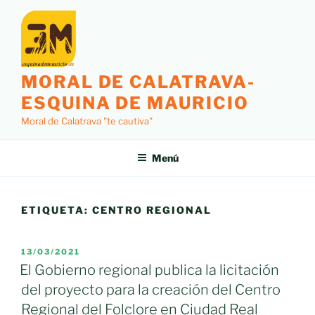
Saltar
al
contenido
MORAL DE CALATRAVA-
ESQUINA DE MAURICIO
Moral de Calatrava "te cautiva"
Menú
ETIQUETA:
CENTRO REGIONAL
PUBLICADO
13/03/2021
EL
El Gobierno regional publica la licitación
del proyecto para la creación del Centro
Regional del Folclore en Ciudad Real