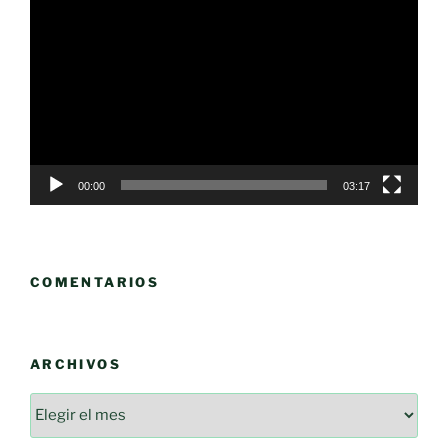
de
vídeo
00:00
03:17
COMENTARIOS
ARCHIVOS
Archivos