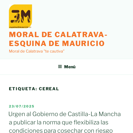
Saltar
al
contenido
MORAL DE CALATRAVA-
ESQUINA DE MAURICIO
Moral de Calatrava "te cautiva"
Menú
ETIQUETA:
CEREAL
PUBLICADO
23/07/2025
EL
Urgen al Gobierno de Castilla-La Mancha
a publicar la norma que flexibiliza las
condiciones para cosechar con riesgo