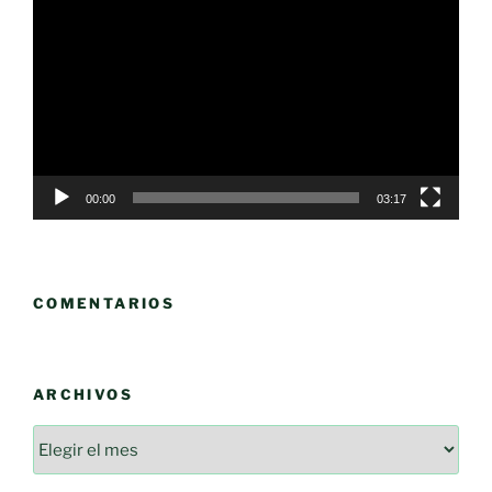
de
vídeo
00:00
03:17
COMENTARIOS
ARCHIVOS
Archivos