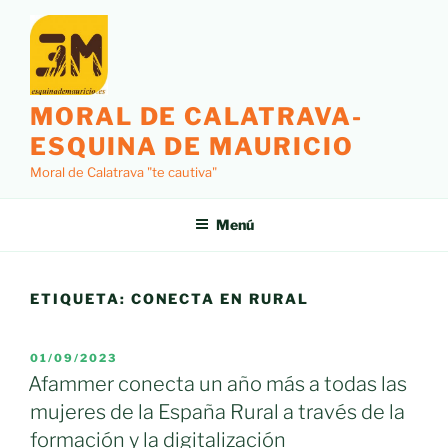
Saltar
al
contenido
MORAL DE CALATRAVA-
ESQUINA DE MAURICIO
Moral de Calatrava "te cautiva"
Menú
ETIQUETA:
CONECTA EN RURAL
PUBLICADO
01/09/2023
EL
Afammer conecta un año más a todas las
mujeres de la España Rural a través de la
formación y la digitalización