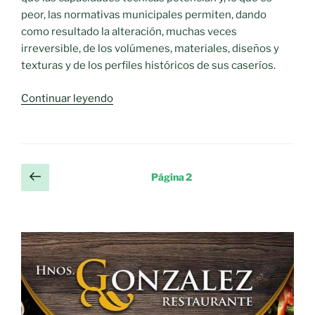
peor, las normativas municipales permiten, dando
como resultado la alteración, muchas veces
irreversible, de los volúmenes, materiales, diseños y
texturas y de los perfiles históricos de sus caseríos.
«Construir
Continuar leyendo
o
destruir»
Paginación
Página
Página
2
anterior
de
entradas