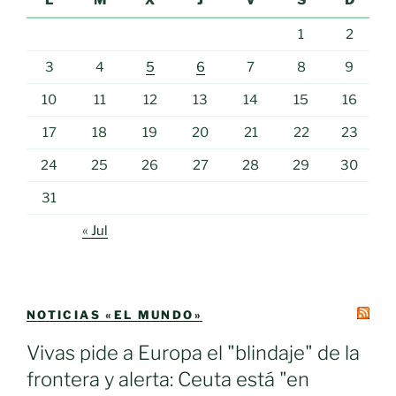
L
M
X
J
V
S
D
1
2
3
4
5
6
7
8
9
10
11
12
13
14
15
16
17
18
19
20
21
22
23
24
25
26
27
28
29
30
31
« Jul
NOTICIAS «EL MUNDO»
Vivas pide a Europa el "blindaje" de la
frontera y alerta: Ceuta está "en