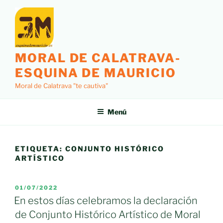
Saltar
al
contenido
MORAL DE CALATRAVA-
ESQUINA DE MAURICIO
Moral de Calatrava "te cautiva"
Menú
ETIQUETA:
CONJUNTO HISTÓRICO
ARTÍSTICO
PUBLICADO
01/07/2022
EL
En estos días celebramos la declaración
de Conjunto Histórico Artístico de Moral