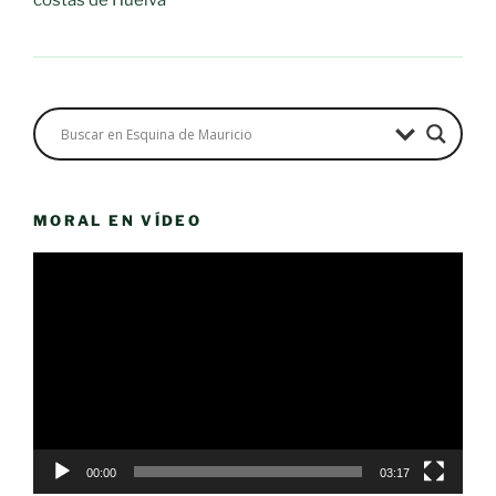
MORAL EN VÍDEO
Reproductor
de
vídeo
00:00
03:17