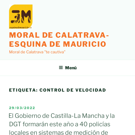
Saltar
al
contenido
MORAL DE CALATRAVA-
ESQUINA DE MAURICIO
Moral de Calatrava "te cautiva"
Menú
ETIQUETA:
CONTROL DE VELOCIDAD
PUBLICADO
29/03/2022
EL
El Gobierno de Castilla-La Mancha y la
DGT formarán este año a 40 policías
locales en sistemas de medición de