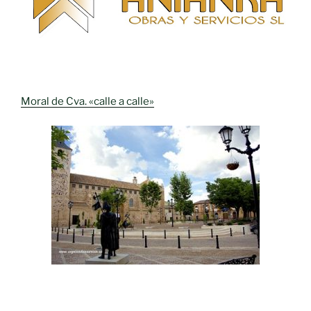
Moral de Cva. «calle a calle»