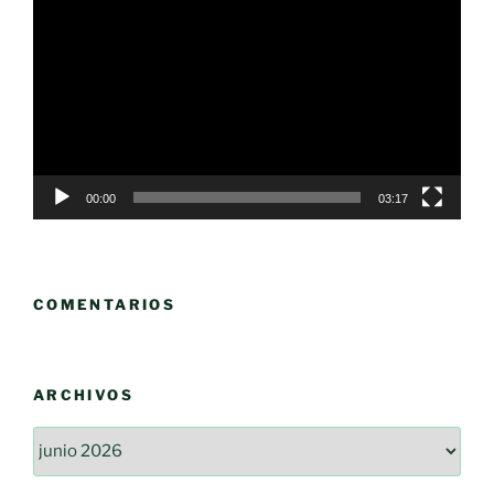
de
vídeo
00:00
03:17
COMENTARIOS
ARCHIVOS
Archivos