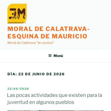
Saltar
al
contenido
MORAL DE CALATRAVA-
ESQUINA DE MAURICIO
Moral de Calatrava "te cautiva"
Menú
DÍA:
22 DE JUNIO DE 2026
PUBLICADO
22/06/2026
EL
Las pocas actividades que existen para la
juventud en algunos pueblos