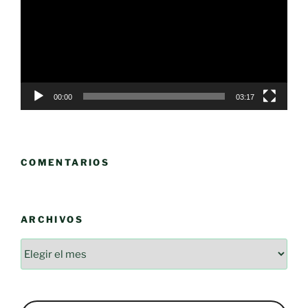
vídeo
00:00
03:17
COMENTARIOS
ARCHIVOS
Archivos