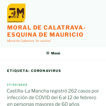
Saltar
al
contenido
MORAL DE CALATRAVA-
ESQUINA DE MAURICIO
Moral de Calatrava "te cautiva"
Menú
ETIQUETA:
CORONAVIRUS
PUBLICADO
17/02/2023
EL
Castilla-La Mancha registró 262 casos por
infección de COVID del 6 al 12 de febrero
en personas mayores de 60 años