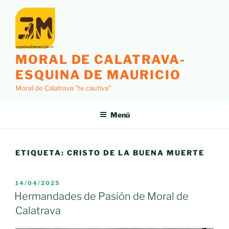
Saltar
al
contenido
MORAL DE CALATRAVA-
ESQUINA DE MAURICIO
Moral de Calatrava "te cautiva"
Menú
ETIQUETA:
CRISTO DE LA BUENA MUERTE
PUBLICADO
14/04/2025
EL
Hermandades de Pasión de Moral de
Calatrava