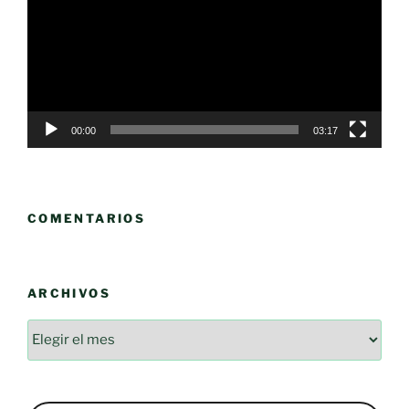
vídeo
00:00
03:17
COMENTARIOS
ARCHIVOS
Archivos