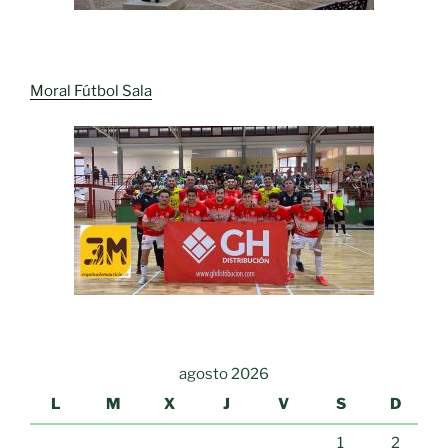
Moral Fútbol Sala
agosto 2026
L
M
X
J
V
S
D
1
2