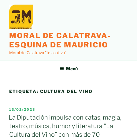
Saltar
al
contenido
MORAL DE CALATRAVA-
ESQUINA DE MAURICIO
Moral de Calatrava "te cautiva"
Menú
ETIQUETA:
CULTURA DEL VINO
PUBLICADO
13/02/2023
EL
La Diputación impulsa con catas, magia,
teatro, música, humor y literatura “La
Cultura del Vino” con más de 70