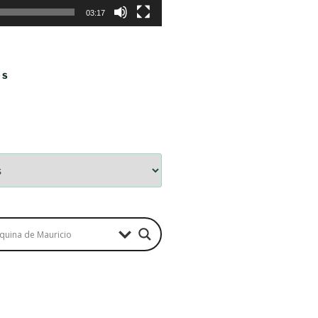
03:17
OS