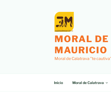
Saltar
al
contenido
MORAL DE
MAURICIO
Moral de Calatrava "te cautiva
Inicio
Moral de Calatrava