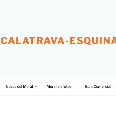
 CALATRAVA-ESQUINA
"
Cosas del Moral
Moral en fotos
Guía Comercial