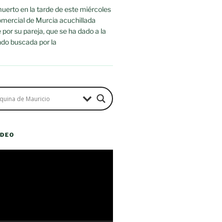
uerto en la tarde de este miércoles
omercial de Murcia acuchillada
or su pareja, que se ha dado a la
ndo buscada por la
ÍDEO