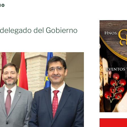
ÑO
delegado del Gobierno