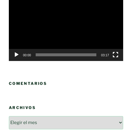
de
vídeo
00:00
03:17
COMENTARIOS
ARCHIVOS
Archivos