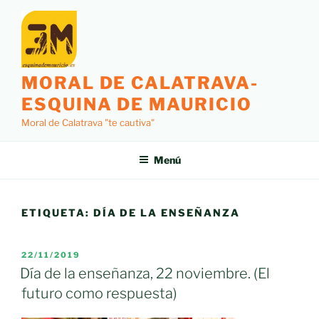
Saltar
al
contenido
MORAL DE CALATRAVA-
ESQUINA DE MAURICIO
Moral de Calatrava "te cautiva"
Menú
ETIQUETA:
DÍA DE LA ENSEÑANZA
PUBLICADO
22/11/2019
EL
Día de la enseñanza, 22 noviembre. (El
futuro como respuesta)