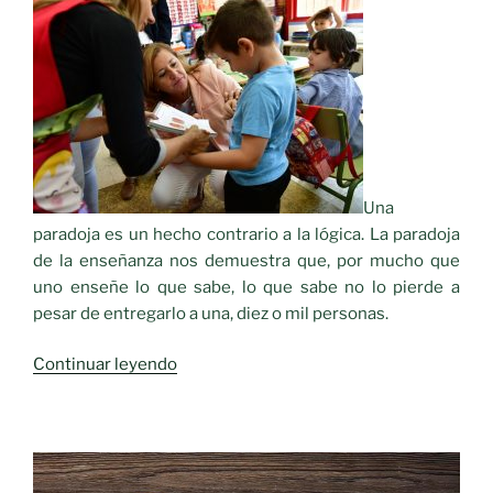
Una
paradoja es un hecho contrario a la lógica. La paradoja
de la enseñanza nos demuestra que, por mucho que
uno enseñe lo que sabe, lo que sabe no lo pierde a
pesar de entregarlo a una, diez o mil personas.
«Día
Continuar leyendo
de
la
enseñanza,
22