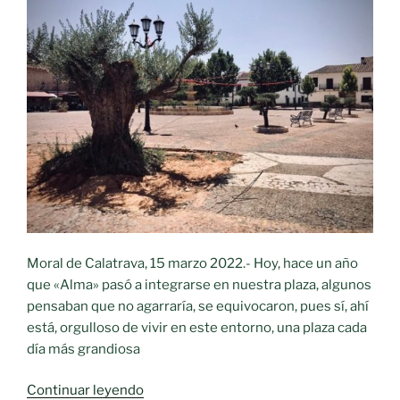
Moral de Calatrava, 15 marzo 2022.- Hoy, hace un año
que «Alma» pasó a integrarse en nuestra plaza, algunos
pensaban que no agarraría, se equivocaron, pues sí, ahí
está, orgulloso de vivir en este entorno, una plaza cada
día más grandiosa
««Alma»
Continuar leyendo