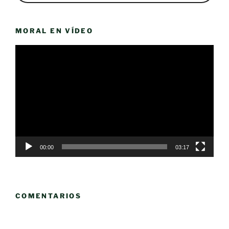
MORAL EN VÍDEO
Reproductor
de
vídeo
00:00
03:17
COMENTARIOS