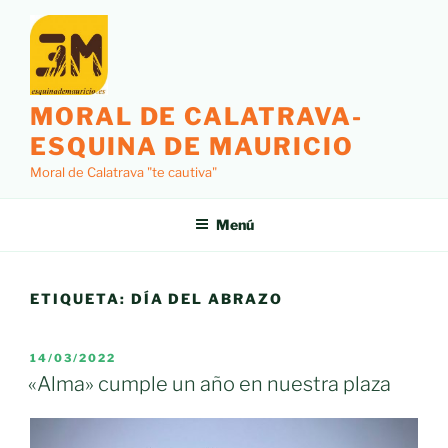
Saltar
al
contenido
MORAL DE CALATRAVA-
ESQUINA DE MAURICIO
Moral de Calatrava "te cautiva"
Menú
ETIQUETA:
DÍA DEL ABRAZO
PUBLICADO
14/03/2022
EL
«Alma» cumple un año en nuestra plaza