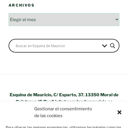
ARCHIVOS
Archivos
Esquina de Mauricio, C/ Esparto, 37. 13350 Moral de
Calatrava (C.Real) info@esquinademauricio.es
Gestionar el consentimiento
«Aviso Legal»
de las cookies
Para ofrecer las mejores experiencias, utilizamos tecnologías como las