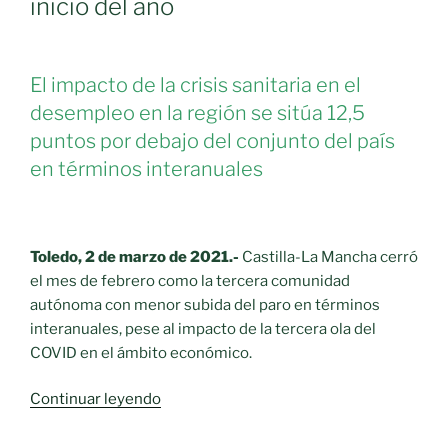
inicio del año
El impacto de la crisis sanitaria en el
desempleo en la región se sitúa 12,5
puntos por debajo del conjunto del país
en términos interanuales
Toledo, 2 de marzo de 2021.-
Castilla-La Mancha cerró
el mes de febrero como la tercera comunidad
autónoma con menor subida del paro en términos
interanuales, pese al impacto de la tercera ola del
COVID en el ámbito económico.
«Castilla-
Continuar leyendo
La
Mancha