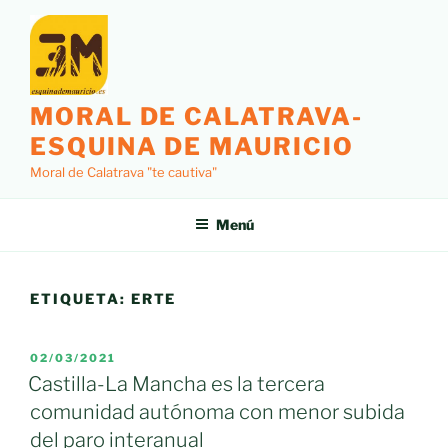
Saltar
al
contenido
MORAL DE CALATRAVA-
ESQUINA DE MAURICIO
Moral de Calatrava "te cautiva"
Menú
ETIQUETA:
ERTE
PUBLICADO
02/03/2021
EL
Castilla-La Mancha es la tercera
comunidad autónoma con menor subida
del paro interanual