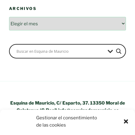
ARCHIVOS
Archivos
Esquina de Mauricio, C/ Esparto, 37. 13350 Moral de
Calatrava (C.Real) info@esquinademauricio.es
Gestionar el consentimiento
«Aviso Legal»
de las cookies