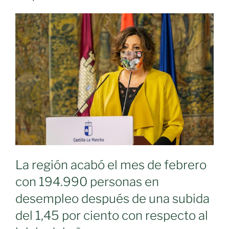
La región acabó el mes de febrero
con 194.990 personas en
desempleo después de una subida
del 1,45 por ciento con respecto al