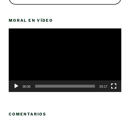
MORAL EN VÍDEO
Reproductor
de
vídeo
00:00
03:17
COMENTARIOS