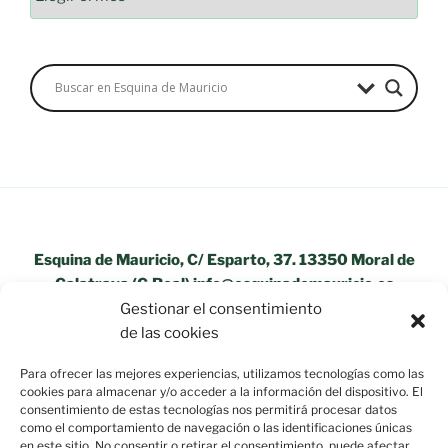
Esquina de Mauricio, C/ Esparto, 37. 13350 Moral de
Calatrava (C.Real) info@esquinademauricio.es
Gestionar el consentimiento
«Aviso Legal»
de las cookies
Para ofrecer las mejores experiencias, utilizamos tecnologías como las
cookies para almacenar y/o acceder a la información del dispositivo. El
consentimiento de estas tecnologías nos permitirá procesar datos
como el comportamiento de navegación o las identificaciones únicas
en este sitio. No consentir o retirar el consentimiento, puede afectar