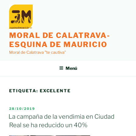
Saltar
al
contenido
MORAL DE CALATRAVA-
ESQUINA DE MAURICIO
Moral de Calatrava "te cautiva"
Menú
ETIQUETA:
EXCELENTE
PUBLICADO
28/10/2019
EL
La campaña de la vendimia en Ciudad
Real se ha reducido un 40%