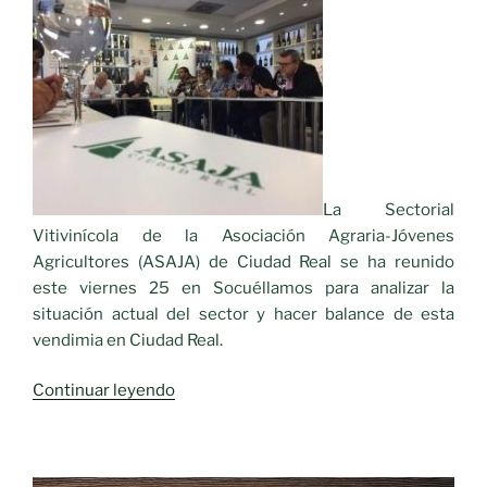
La Sectorial
Vitivinícola de la Asociación Agraria-Jóvenes
Agricultores (ASAJA) de Ciudad Real se ha reunido
este viernes 25 en Socuéllamos para analizar la
situación actual del sector y hacer balance de esta
vendimia en Ciudad Real.
«La
Continuar leyendo
campaña
de
la