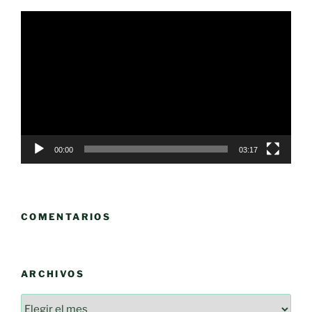
Reproductor
de
vídeo
00:00
03:17
COMENTARIOS
ARCHIVOS
Archivos