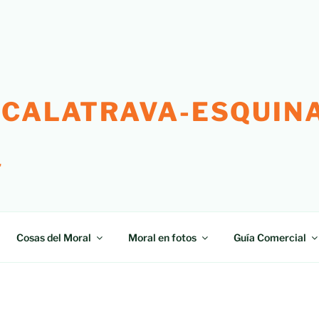
 CALATRAVA-ESQUINA
"
Cosas del Moral
Moral en fotos
Guía Comercial