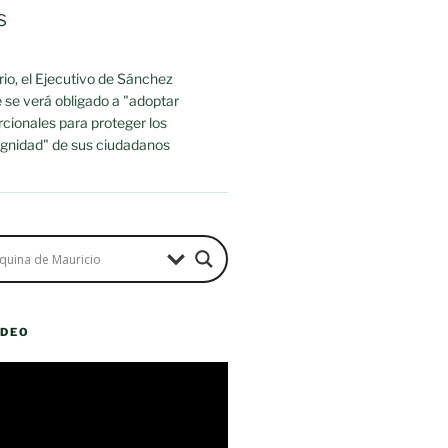
s
io, el Ejecutivo de Sánchez
 se verá obligado a "adoptar
cionales para proteger los
dignidad" de sus ciudadanos
ÍDEO