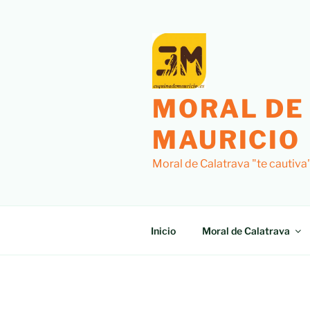
Saltar
al
contenido
MORAL DE
MAURICIO
Moral de Calatrava "te cautiva
Inicio
Moral de Calatrava