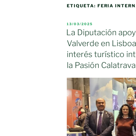
ETIQUETA:
FERIA INTER
PUBLICADO
13/03/2025
EL
La Diputación apoy
Valverde en Lisboa
interés turístico i
la Pasión Calatrava