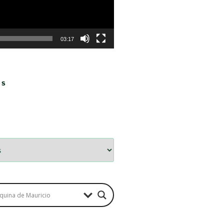
03:17
OS