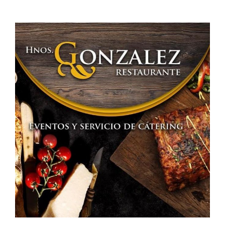
LA
FERTILIDAD»