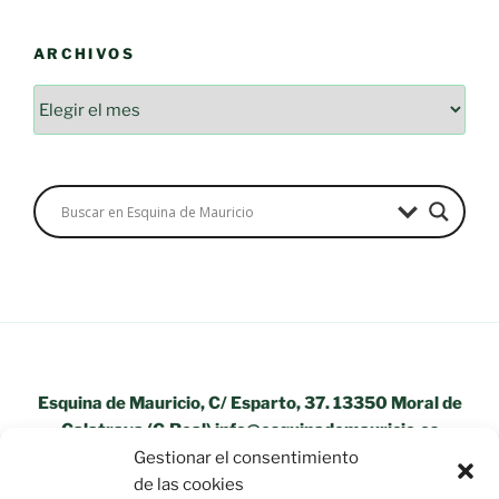
ARCHIVOS
Archivos
Esquina de Mauricio, C/ Esparto, 37. 13350 Moral de
Calatrava (C.Real) info@esquinademauricio.es
Gestionar el consentimiento
«Aviso Legal»
de las cookies