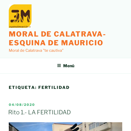
Saltar
al
contenido
MORAL DE CALATRAVA-
ESQUINA DE MAURICIO
Moral de Calatrava "te cautiva"
Menú
ETIQUETA:
FERTILIDAD
PUBLICADO
04/08/2020
EL
Rito 1.- LA FERTILIDAD