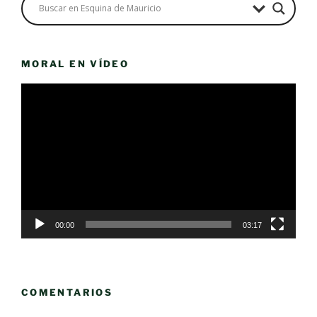
MORAL EN VÍDEO
Reproductor
de
vídeo
00:00
03:17
COMENTARIOS