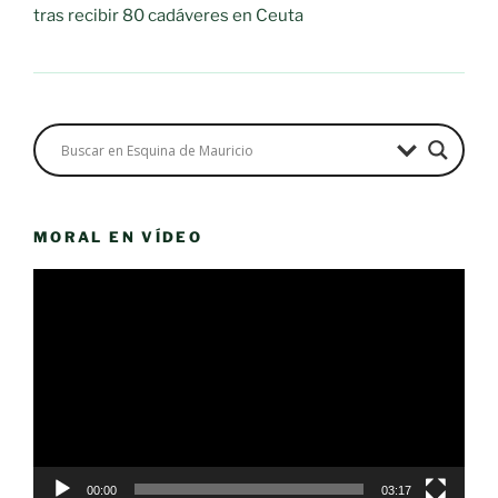
tras recibir 80 cadáveres en Ceuta
MORAL EN VÍDEO
Reproductor
de
vídeo
00:00
03:17