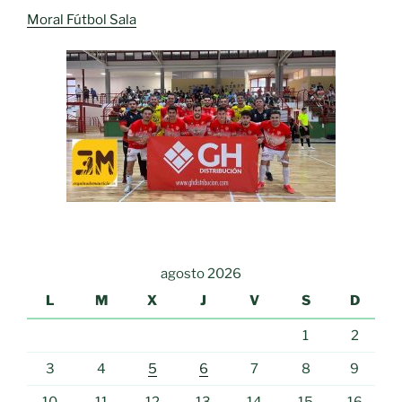
Moral Fútbol Sala
agosto 2026
L
M
X
J
V
S
D
1
2
3
4
5
6
7
8
9
10
11
12
13
14
15
16