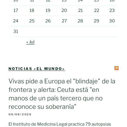
17
18
19
20
21
22
23
24
25
26
27
28
29
30
31
« Jul
NOTICIAS «EL MUNDO»
Vivas pide a Europa el "blindaje" de la
frontera y alerta: Ceuta está "en
manos de un país tercero que no
reconoce su soberanía"
06/08/2026
El Instituto de Medicina Legal practica 79 autopsias