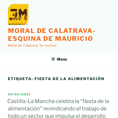
Saltar
al
contenido
MORAL DE CALATRAVA-
ESQUINA DE MAURICIO
Moral de Calatrava "te cautiva"
Menú
ETIQUETA:
FIESTA DE LA ALIMENTACIÓN
PUBLICADO
29/06/2021
EL
Castilla-La Mancha celebra la “fiesta de la
alimentación” revindicando el trabajo de
todo un sector que impulsa el desarrollo