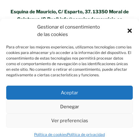
Esquina de Mauricio, C/ Esparto, 37. 13350 Moral de
Calatrava (C.Real) info@esquinademauricio.es
Gestionar el consentimiento
«Aviso Legal»
de las cookies
Para ofrecer las mejores experiencias, utilizamos tecnologías como las
cookies para almacenar y/o acceder a la información del dispositivo. El
consentimiento de estas tecnologías nos permitirá procesar datos
como el comportamiento de navegación o las identificaciones únicas
en este sitio. No consentir o retirar el consentimiento, puede afectar
negativamente a ciertas características y funciones.
Aceptar
Denegar
Ver preferencias
Política de privacidad
Funciona gracias a WordPress
Política de cookies
Política de privacidad