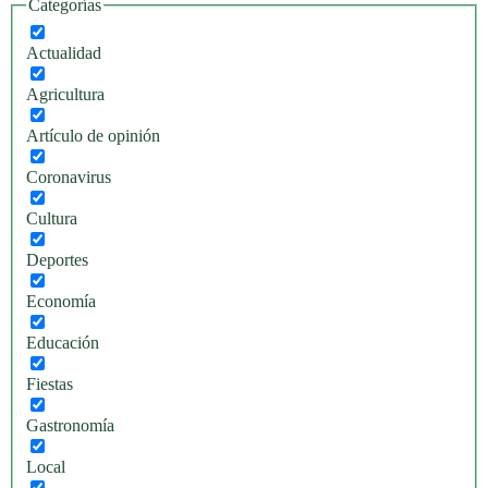
Categorías
Actualidad
Agricultura
Artículo de opinión
Coronavirus
Cultura
Deportes
Economía
Educación
Fiestas
Gastronomía
Local