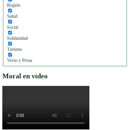
Región
Salud
Social
Solidaridad
Turismo
Verso y Prosa
Moral en vídeo