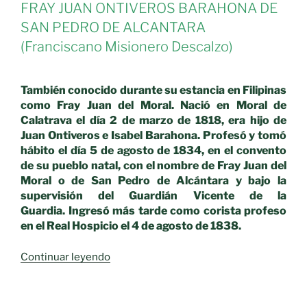
FRAY JUAN ONTIVEROS BARAHONA DE
SAN PEDRO DE ALCANTARA
(Franciscano Misionero Descalzo)
También conocido durante su estancia en Filipinas
como Fray Juan del Moral. Nació en Moral de
Calatrava el día 2 de marzo de 1818, era hijo de
Juan Ontiveros e Isabel Barahona. Profesó y tomó
hábito el día 5 de agosto de 1834, en el convento
de su pueblo natal, con el nombre de Fray Juan del
Moral o de San Pedro de Alcántara y bajo la
supervisión del Guardián Vicente de la
Guardia. Ingresó más tarde como corista profeso
en el Real Hospicio el 4 de agosto de 1838.
«Franciscanos
Continuar leyendo
de
siglo
XIX