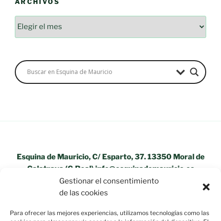
ARCHIVOS
Archivos
Esquina de Mauricio, C/ Esparto, 37. 13350 Moral de
Calatrava (C.Real) info@esquinademauricio.es
Gestionar el consentimiento
«Aviso Legal»
de las cookies
Para ofrecer las mejores experiencias, utilizamos tecnologías como las