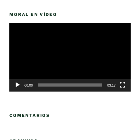
MORAL EN VÍDEO
Reproductor
de
vídeo
00:00
03:17
COMENTARIOS