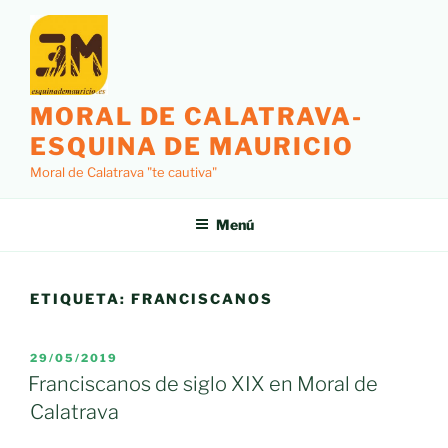
Saltar
al
contenido
MORAL DE CALATRAVA-
ESQUINA DE MAURICIO
Moral de Calatrava "te cautiva"
Menú
ETIQUETA:
FRANCISCANOS
PUBLICADO
29/05/2019
EL
Franciscanos de siglo XIX en Moral de
Calatrava