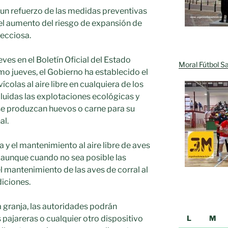
e un refuerzo de las medidas preventivas
te el aumento del riesgo de expansión de
ecciosa.
ves en el Boletín Oficial del Estado
Moral Fútbol Sa
mo jueves, el Gobierno ha establecido el
colas al aire libre en cualquiera de los
cluidas las explotaciones ecológicas y
se produzcan huevos o carne para su
al.
a y el mantenimiento al aire libre de aves
, aunque cuando no sea posible las
l mantenimiento de las aves de corral al
diciones.
 granja, las autoridades podrán
L
M
s pajareras o cualquier otro dispositivo