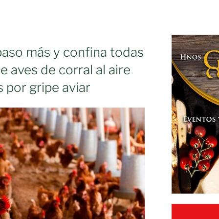
paso más y confina todas
e aves de corral al aire
s por gripe aviar