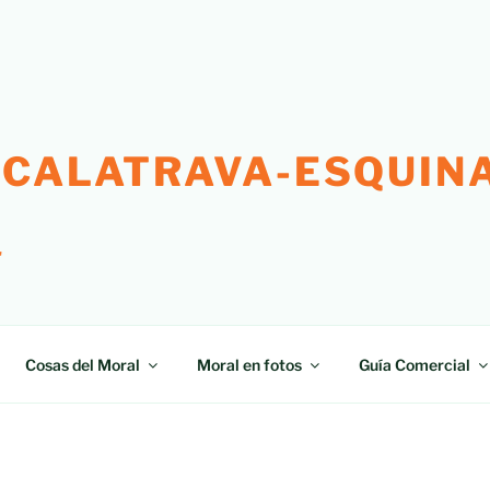
 CALATRAVA-ESQUINA
"
Cosas del Moral
Moral en fotos
Guía Comercial