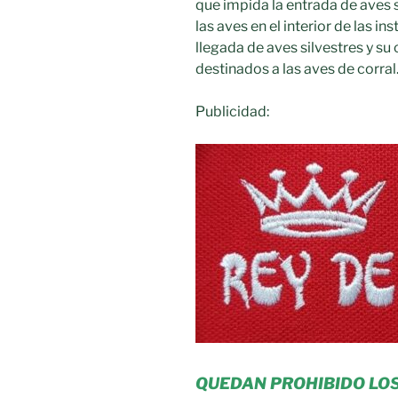
que impida la entrada de aves s
las aves en el interior de las i
llegada de aves silvestres y su
destinados a las aves de corral
Publicidad:
QUEDAN PROHIBIDO LO