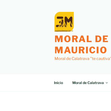
Saltar
al
contenido
MORAL DE
MAURICIO
Moral de Calatrava "te cautiva
Inicio
Moral de Calatrava