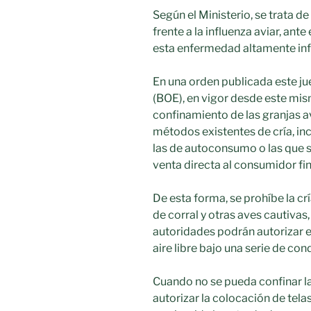
Según el Ministerio, se trata d
frente a la influenza aviar, an
esta enfermedad altamente inf
En una orden publicada este jue
(BOE), en vigor desde este mis
confinamiento de las granjas aví
métodos existentes de cría, in
las de autoconsumo o las que 
venta directa al consumidor fin
De esta forma, se prohíbe la crí
de corral y otras aves cautivas
autoridades podrán autorizar e
aire libre bajo una serie de con
Cuando no se pueda confinar la
autorizar la colocación de tela