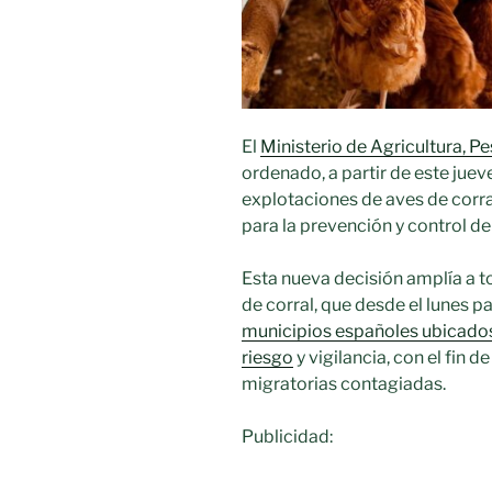
El
Ministerio de Agricultura, P
ordenado, a partir de este juev
explotaciones de aves de corral
para la prevención y control d
Esta nueva decisión amplía a to
de corral, que desde el lunes 
municipios españoles ubicados
riesgo
y vigilancia, con el fin d
migratorias contagiadas.
Publicidad: