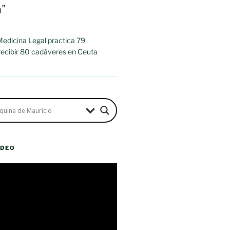
a"
 Medicina Legal practica 79
 recibir 80 cadáveres en Ceuta
ÍDEO