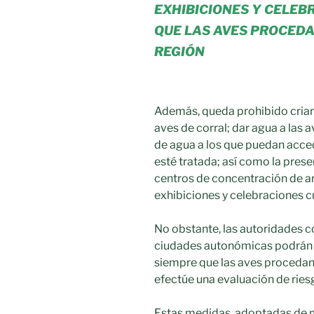
EXHIBICIONES Y CELEB
QUE LAS AVES PROCEDA
REGIÓN
Además, queda prohibido criar
aves de corral; dar agua a las
de agua a los que puedan acced
esté tratada; así como la prese
centros de concentración de 
exhibiciones y celebraciones cu
No obstante, las autoridades 
ciudades autonómicas podrán 
siempre que las aves procedan 
efectúe una evaluación de ries
Estas medidas, adoptadas de m