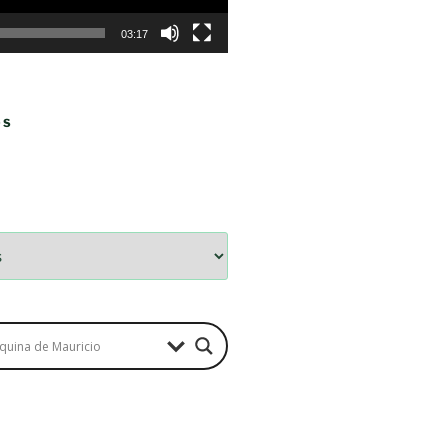
03:17
OS