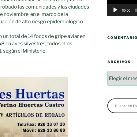
aprobado las comunidades y las ciudades
00:00
de noviembre, en el marco de la
uación de alto riesgo epidemiológico.
o un total de 14 focos de gripe aviar en
COMENTARI
68 en aves silvestres, todos ellos
 según el Ministerio.
ARCHIVOS
Archivos