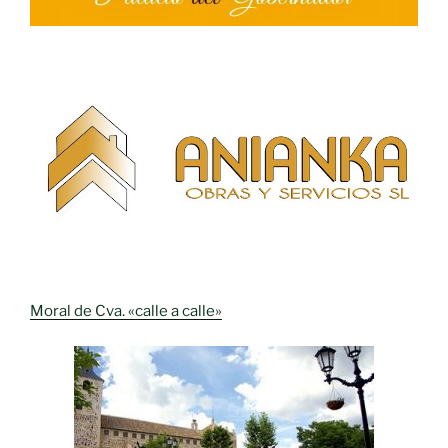
Moral de Cva. «calle a calle»