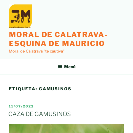
Saltar
al
contenido
MORAL DE CALATRAVA-
ESQUINA DE MAURICIO
Moral de Calatrava "te cautiva"
Menú
ETIQUETA:
GAMUSINOS
PUBLICADO
11/07/2022
EL
CAZA DE GAMUSINOS