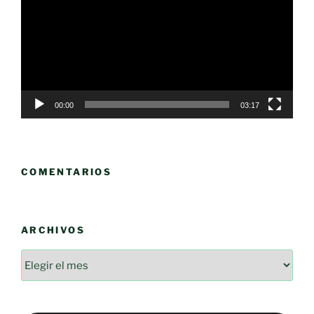
vídeo
00:00
03:17
COMENTARIOS
ARCHIVOS
Archivos