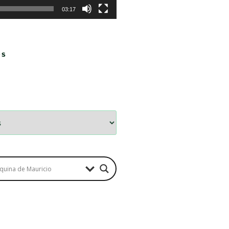
03:17
OS