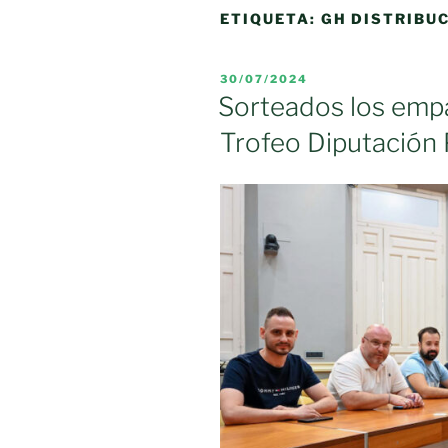
ETIQUETA:
GH DISTRIBU
PUBLICADO
30/07/2024
EL
Sorteados los empa
Trofeo Diputación 