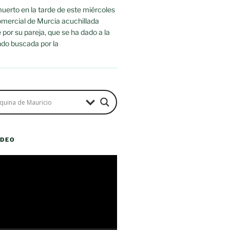
uerto en la tarde de este miércoles
omercial de Murcia acuchillada
or su pareja, que se ha dado a la
ndo buscada por la
ÍDEO