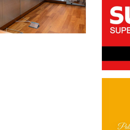
entos