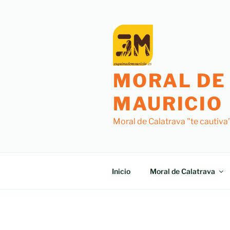
Saltar
al
contenido
MORAL DE
MAURICIO
Moral de Calatrava "te cautiva
Inicio
Moral de Calatrava