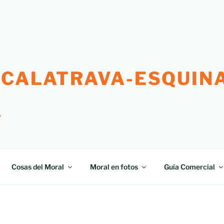
 CALATRAVA-ESQUINA
"
Cosas del Moral
Moral en fotos
Guía Comercial