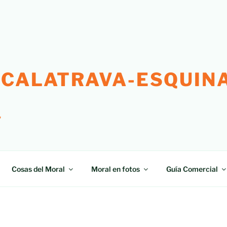
 CALATRAVA-ESQUINA
"
Cosas del Moral
Moral en fotos
Guía Comercial