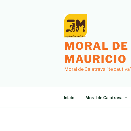
Saltar
al
contenido
MORAL DE
MAURICIO
Moral de Calatrava "te cautiva
Inicio
Moral de Calatrava