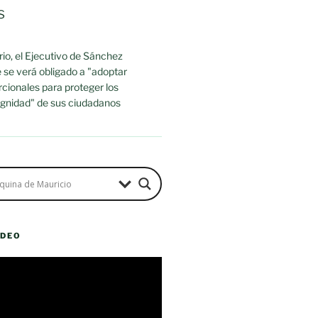
s
io, el Ejecutivo de Sánchez
 se verá obligado a "adoptar
cionales para proteger los
dignidad" de sus ciudadanos
ÍDEO