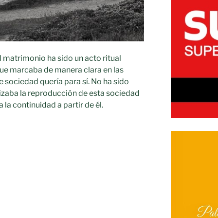
l matrimonio ha sido un acto ritual
que marcaba de manera clara en las
e sociedad quería para sí. No ha sido
tizaba la reproducción de esta sociedad
 la continuidad a partir de él.
O»