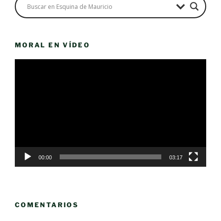
MORAL EN VÍDEO
Reproductor
de
vídeo
00:00
03:17
COMENTARIOS