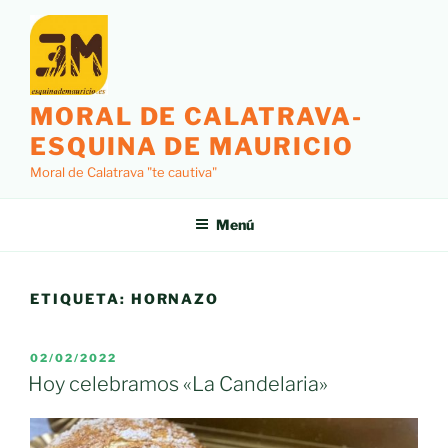
Saltar
al
contenido
MORAL DE CALATRAVA-
ESQUINA DE MAURICIO
Moral de Calatrava "te cautiva"
Menú
ETIQUETA:
HORNAZO
PUBLICADO
02/02/2022
EL
Hoy celebramos «La Candelaria»