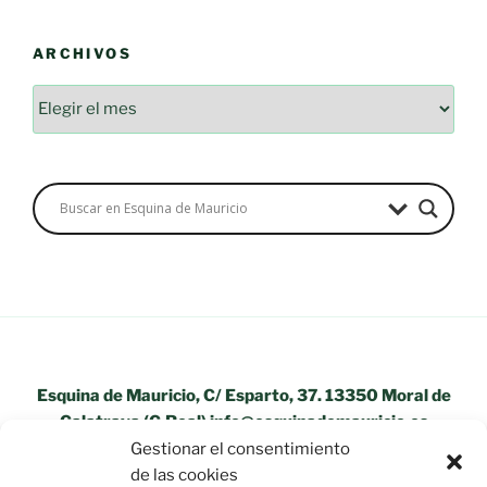
ARCHIVOS
Archivos
Esquina de Mauricio, C/ Esparto, 37. 13350 Moral de
Calatrava (C.Real) info@esquinademauricio.es
Gestionar el consentimiento
«Aviso Legal»
de las cookies