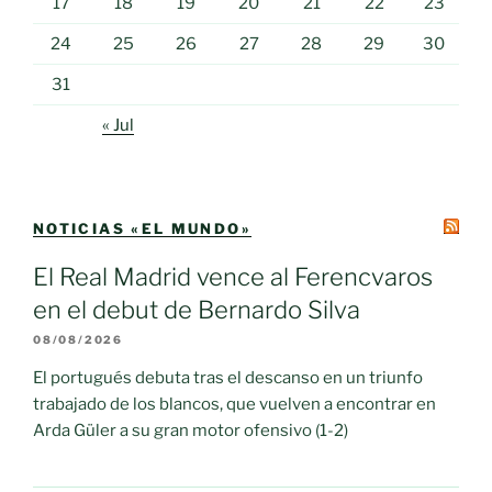
17
18
19
20
21
22
23
24
25
26
27
28
29
30
31
« Jul
NOTICIAS «EL MUNDO»
El Real Madrid vence al Ferencvaros
en el debut de Bernardo Silva
08/08/2026
El portugués debuta tras el descanso en un triunfo
trabajado de los blancos, que vuelven a encontrar en
Arda Güler a su gran motor ofensivo (1-2)