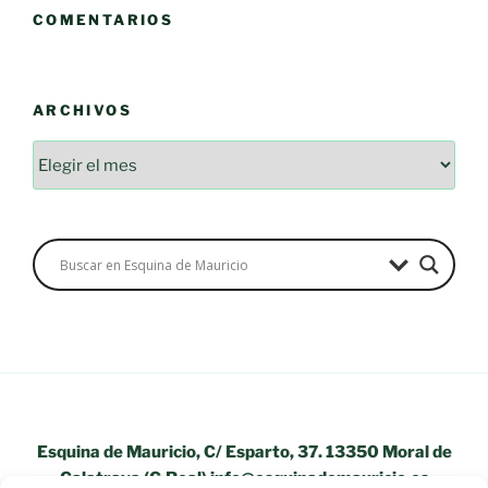
COMENTARIOS
ARCHIVOS
Archivos
Esquina de Mauricio, C/ Esparto, 37. 13350 Moral de
Calatrava (C.Real) info@esquinademauricio.es