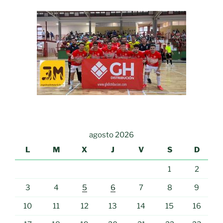
agosto 2026
L
M
X
J
V
S
D
1
2
3
4
5
6
7
8
9
10
11
12
13
14
15
16