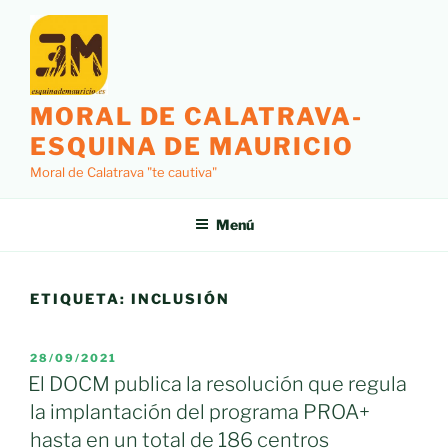
Saltar
al
contenido
MORAL DE CALATRAVA-
ESQUINA DE MAURICIO
Moral de Calatrava "te cautiva"
Menú
ETIQUETA:
INCLUSIÓN
PUBLICADO
28/09/2021
EL
El DOCM publica la resolución que regula
la implantación del programa PROA+
hasta en un total de 186 centros