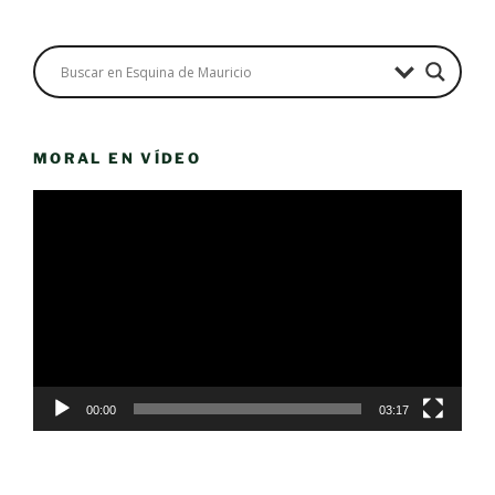
MORAL EN VÍDEO
Reproductor
de
vídeo
00:00
03:17