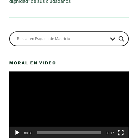
dignidad" de sus ciudadanos
MORAL EN VÍDEO
Reproductor
de
vídeo
00:00
03:17