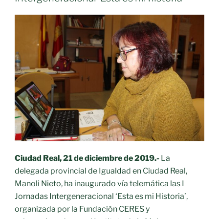
aula
matinal»
Ciudad Real, 21 de diciembre de 2019.-
La
delegada provincial de Igualdad en Ciudad Real,
Manoli Nieto, ha inaugurado vía telemática
las I
Jornadas Intergeneracional ‘Esta es mi Historia’,
organizada por la Fundación CERES y