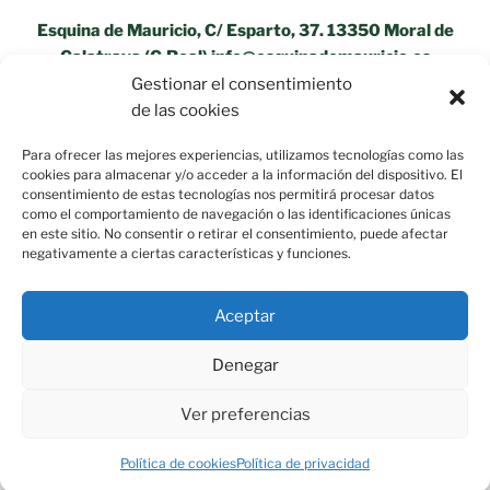
Esquina de Mauricio, C/ Esparto, 37. 13350 Moral de
Calatrava (C.Real) info@esquinademauricio.es
Gestionar el consentimiento
«Aviso Legal»
de las cookies
Para ofrecer las mejores experiencias, utilizamos tecnologías como las
cookies para almacenar y/o acceder a la información del dispositivo. El
consentimiento de estas tecnologías nos permitirá procesar datos
como el comportamiento de navegación o las identificaciones únicas
en este sitio. No consentir o retirar el consentimiento, puede afectar
negativamente a ciertas características y funciones.
Aceptar
Denegar
Ver preferencias
Política de privacidad
Funciona gracias a WordPress
Política de cookies
Política de privacidad