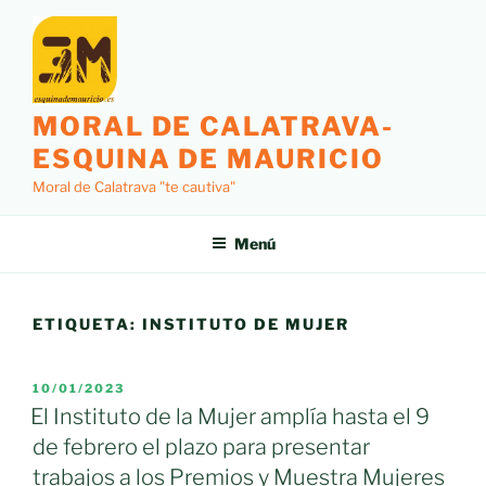
Saltar
al
contenido
MORAL DE CALATRAVA-
ESQUINA DE MAURICIO
Moral de Calatrava "te cautiva"
Menú
ETIQUETA:
INSTITUTO DE MUJER
PUBLICADO
10/01/2023
EL
El Instituto de la Mujer amplía hasta el 9
de febrero el plazo para presentar
trabajos a los Premios y Muestra Mujeres