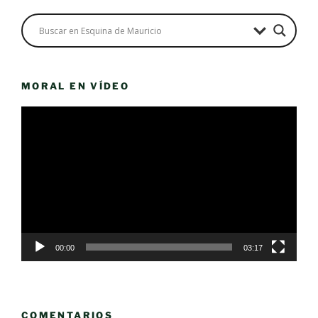
MORAL EN VÍDEO
Reproductor
de
vídeo
00:00
03:17
COMENTARIOS