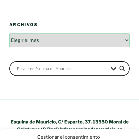
ARCHIVOS
Archivos
Esquina de Mauricio, C/ Esparto, 37. 13350 Moral de
Calatrava (C.Real) info@esquinademauricio.es
Gestionar el consentimiento