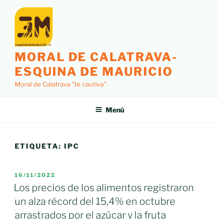
Saltar
al
contenido
MORAL DE CALATRAVA-
ESQUINA DE MAURICIO
Moral de Calatrava "te cautiva"
Menú
ETIQUETA:
IPC
PUBLICADO
16/11/2022
EL
Los precios de los alimentos registraron
un alza récord del 15,4% en octubre
arrastrados por el azúcar y la fruta