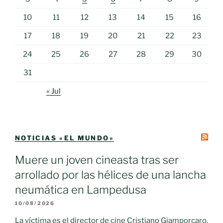
10
11
12
13
14
15
16
17
18
19
20
21
22
23
24
25
26
27
28
29
30
31
« Jul
NOTICIAS «EL MUNDO»
Muere un joven cineasta tras ser
arrollado por las hélices de una lancha
neumática en Lampedusa
10/08/2026
La víctima es el director de cine Cristiano Giamporcaro,