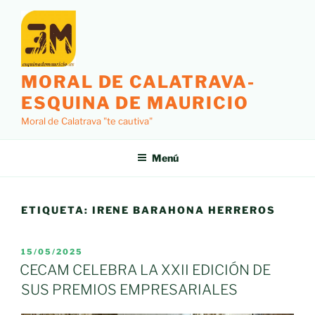
Saltar
al
contenido
MORAL DE CALATRAVA-
ESQUINA DE MAURICIO
Moral de Calatrava "te cautiva"
Menú
ETIQUETA:
IRENE BARAHONA HERREROS
PUBLICADO
15/05/2025
EL
CECAM CELEBRA LA XXII EDICIÓN DE
SUS PREMIOS EMPRESARIALES