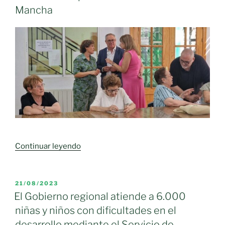
Mancha
«Más
Continuar leyendo
de
500
profesionales
PUBLICADO
21/08/2023
EL
trabajan
El Gobierno regional atiende a 6.000
ya
niñas y niños con dificultades en el
en
desarrollo mediante el Servicio de