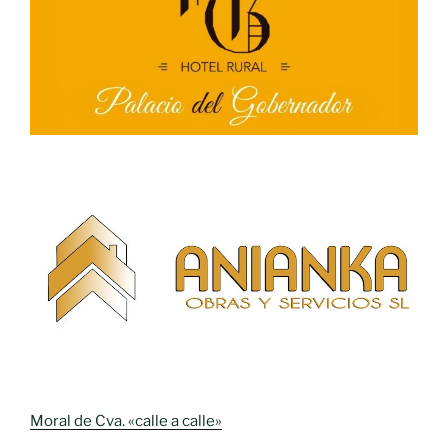
Moral de Cva. «calle a calle»