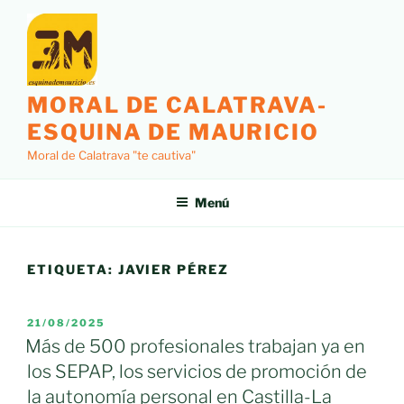
Saltar
al
contenido
MORAL DE CALATRAVA-
ESQUINA DE MAURICIO
Moral de Calatrava "te cautiva"
Menú
ETIQUETA:
JAVIER PÉREZ
PUBLICADO
21/08/2025
EL
Más de 500 profesionales trabajan ya en
los SEPAP, los servicios de promoción de
la autonomía personal en Castilla-La