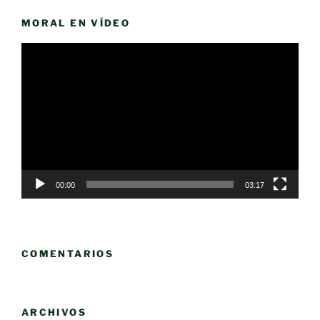
MORAL EN VÍDEO
Reproductor
de
vídeo
00:00
03:17
COMENTARIOS
ARCHIVOS