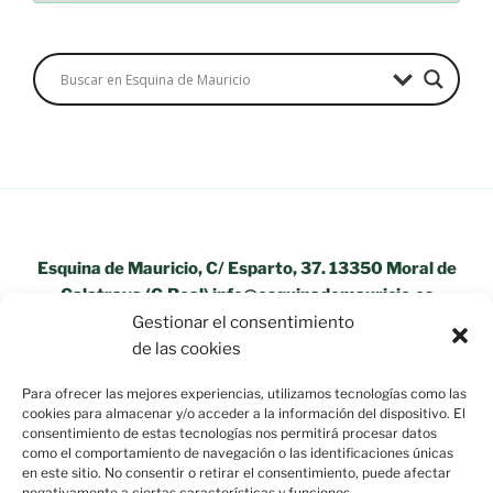
Esquina de Mauricio, C/ Esparto, 37. 13350 Moral de
Calatrava (C.Real) info@esquinademauricio.es
Gestionar el consentimiento
«Aviso Legal»
de las cookies
Para ofrecer las mejores experiencias, utilizamos tecnologías como las
cookies para almacenar y/o acceder a la información del dispositivo. El
consentimiento de estas tecnologías nos permitirá procesar datos
como el comportamiento de navegación o las identificaciones únicas
en este sitio. No consentir o retirar el consentimiento, puede afectar
negativamente a ciertas características y funciones.