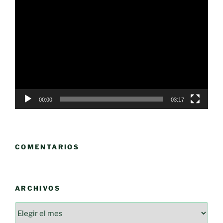
Reproductor
de
vídeo
00:00
03:17
COMENTARIOS
ARCHIVOS
Archivos