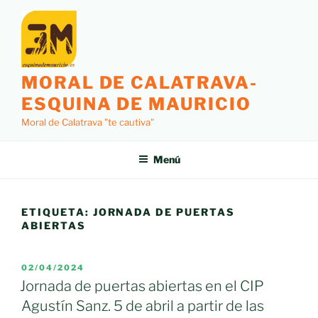
Saltar
al
contenido
MORAL DE CALATRAVA-
ESQUINA DE MAURICIO
Moral de Calatrava "te cautiva"
Menú
ETIQUETA:
JORNADA DE PUERTAS
ABIERTAS
PUBLICADO
02/04/2024
EL
Jornada de puertas abiertas en el CIP
Agustín Sanz. 5 de abril a partir de las