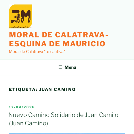
Saltar
al
contenido
MORAL DE CALATRAVA-
ESQUINA DE MAURICIO
Moral de Calatrava "te cautiva"
Menú
ETIQUETA:
JUAN CAMINO
PUBLICADO
17/04/2026
EL
Nuevo Camino Solidario de Juan Camilo
(Juan Camino)