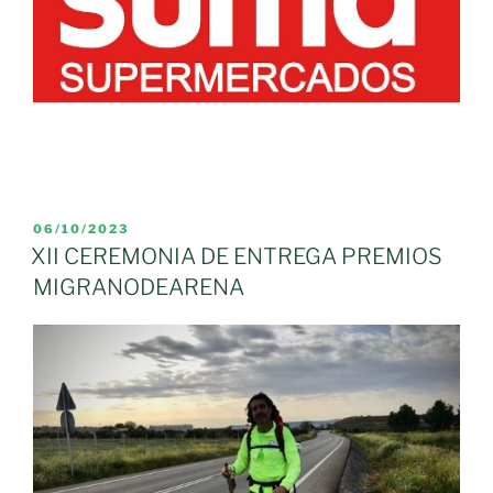
PUBLICADO
06/10/2023
EL
XII CEREMONIA DE ENTREGA PREMIOS
MIGRANODEARENA