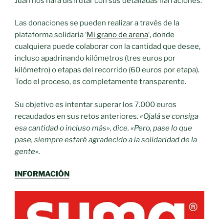
Juan nos hará disfrutar con sus detalladas narraciones.
Las donaciones se pueden realizar a través de la
plataforma solidaria ‘
Mi grano de arena
‘, donde
cualquiera puede colaborar con la cantidad que desee,
incluso apadrinando kilómetros (tres euros por
kilómetro) o etapas del recorrido (60 euros por etapa).
Todo el proceso, es completamente transparente.
Su objetivo es intentar superar los 7.000 euros
recaudados en sus retos anteriores.
«Ojalá se consiga
esa cantidad o incluso más», dice. «Pero, pase lo que
pase, siempre estaré agradecido a la solidaridad de la
gente».
INFORMACIÓN