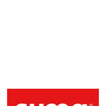
Km.)»