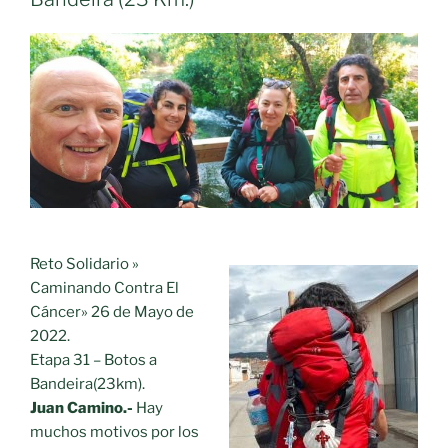
Bandeira
–
Outeiro
(18
Km.)»
Reto Solidario »
Caminando Contra El
Cáncer» 26 de Mayo de
2022.
Etapa 31 – Botos a
Bandeira(23km).
Juan Camino.-
Hay
muchos motivos por los