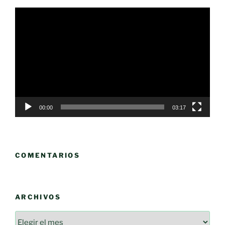
Reproductor
de
vídeo
00:00
03:17
COMENTARIOS
ARCHIVOS
Archivos