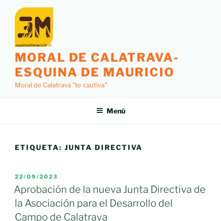
Saltar
al
contenido
MORAL DE CALATRAVA-
ESQUINA DE MAURICIO
Moral de Calatrava "te cautiva"
Menú
ETIQUETA:
JUNTA DIRECTIVA
PUBLICADO
22/09/2023
EL
Aprobación de la nueva Junta Directiva de
la Asociación para el Desarrollo del
Campo de Calatrava