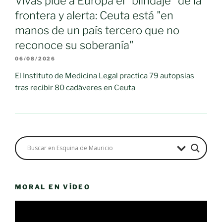
Vivas pide a Europa el "blindaje" de la
frontera y alerta: Ceuta está "en
manos de un país tercero que no
reconoce su soberanía"
06/08/2026
El Instituto de Medicina Legal practica 79 autopsias
tras recibir 80 cadáveres en Ceuta
MORAL EN VÍDEO
Reproductor
de