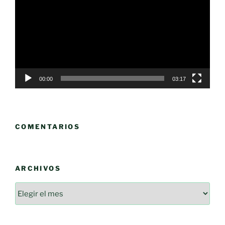
vídeo
00:00
03:17
COMENTARIOS
ARCHIVOS
Archivos