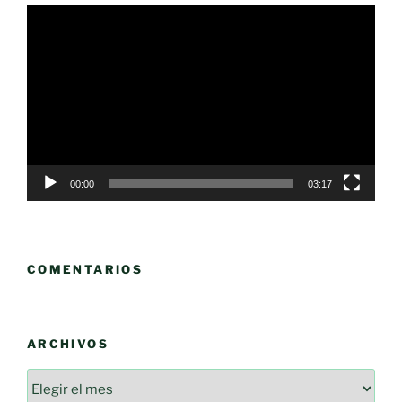
Reproductor
de
vídeo
00:00
03:17
COMENTARIOS
ARCHIVOS
Archivos