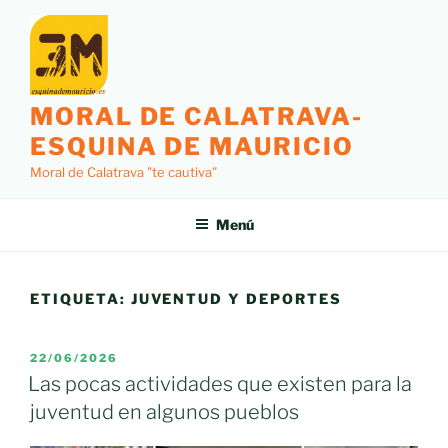
Saltar
al
contenido
MORAL DE CALATRAVA-
ESQUINA DE MAURICIO
Moral de Calatrava "te cautiva"
Menú
ETIQUETA:
JUVENTUD Y DEPORTES
PUBLICADO
22/06/2026
EL
Las pocas actividades que existen para la
juventud en algunos pueblos