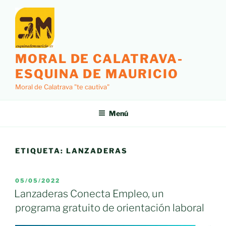
Saltar
al
contenido
MORAL DE CALATRAVA-
ESQUINA DE MAURICIO
Moral de Calatrava "te cautiva"
Menú
ETIQUETA:
LANZADERAS
PUBLICADO
05/05/2022
EL
Lanzaderas Conecta Empleo, un
programa gratuito de orientación laboral