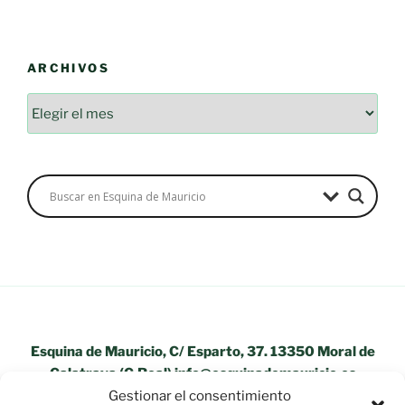
ARCHIVOS
Archivos
Esquina de Mauricio, C/ Esparto, 37. 13350 Moral de
Calatrava (C.Real) info@esquinademauricio.es
Gestionar el consentimiento