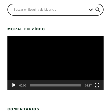
MORAL EN VÍDEO
Reproductor
de
vídeo
00:00
03:17
COMENTARIOS