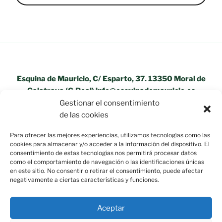
Esquina de Mauricio, C/ Esparto, 37. 13350 Moral de
Calatrava (C.Real) info@esquinademauricio.es
Gestionar el consentimiento
«Aviso Legal»
de las cookies
Para ofrecer las mejores experiencias, utilizamos tecnologías como las
cookies para almacenar y/o acceder a la información del dispositivo. El
consentimiento de estas tecnologías nos permitirá procesar datos
como el comportamiento de navegación o las identificaciones únicas
en este sitio. No consentir o retirar el consentimiento, puede afectar
negativamente a ciertas características y funciones.
Aceptar