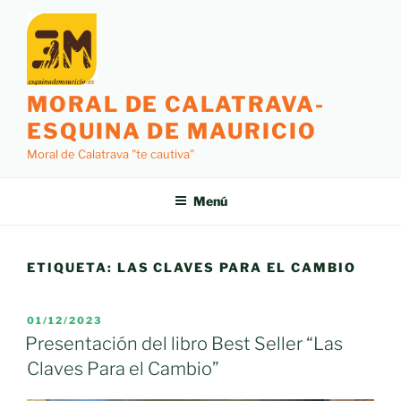
Saltar
al
contenido
MORAL DE CALATRAVA-
ESQUINA DE MAURICIO
Moral de Calatrava "te cautiva"
Menú
ETIQUETA:
LAS CLAVES PARA EL CAMBIO
PUBLICADO
01/12/2023
EL
Presentación del libro Best Seller “Las
Claves Para el Cambio”