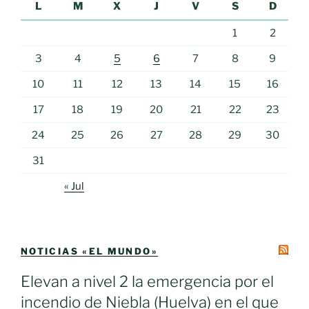
L
M
X
J
V
S
D
1
2
3
4
5
6
7
8
9
10
11
12
13
14
15
16
17
18
19
20
21
22
23
24
25
26
27
28
29
30
31
« Jul
NOTICIAS «EL MUNDO»
Elevan a nivel 2 la emergencia por el
incendio de Niebla (Huelva) en el que