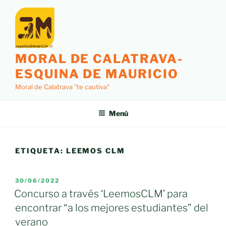
Saltar
al
contenido
MORAL DE CALATRAVA-
ESQUINA DE MAURICIO
Moral de Calatrava "te cautiva"
Menú
ETIQUETA:
LEEMOS CLM
PUBLICADO
30/06/2022
EL
Concurso a través ‘LeemosCLM’ para
encontrar “a los mejores estudiantes” del
verano