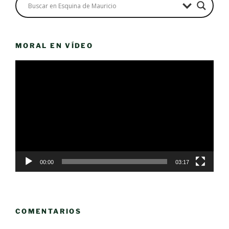
MORAL EN VÍDEO
Reproductor
de
vídeo
00:00
03:17
COMENTARIOS