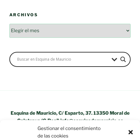
ARCHIVOS
Archivos
Esquina de Mauricio, C/ Esparto, 37. 13350 Moral de
Calatrava (C.Real) info@esquinademauricio.es
Gestionar el consentimiento
«Aviso Legal»
de las cookies