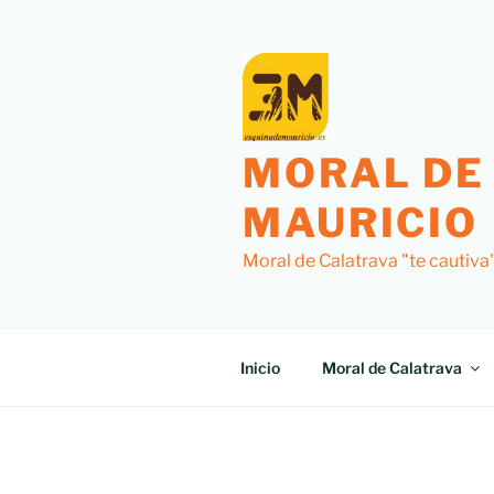
Saltar
al
contenido
MORAL DE
MAURICIO
Moral de Calatrava "te cautiva
Inicio
Moral de Calatrava