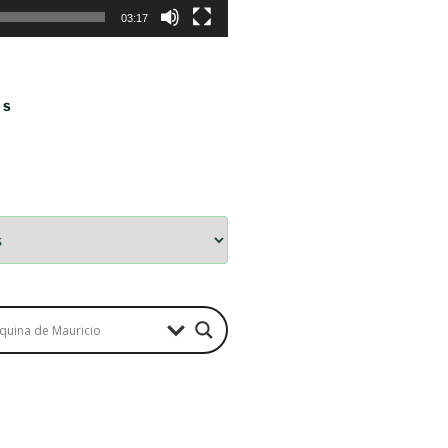
03:17
OS