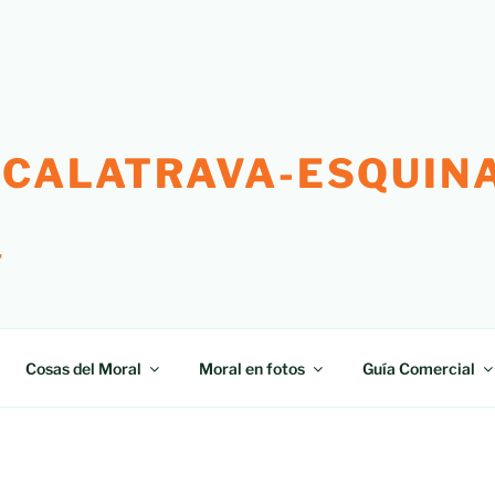
 CALATRAVA-ESQUINA
"
Cosas del Moral
Moral en fotos
Guía Comercial