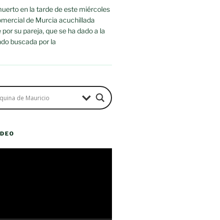
uerto en la tarde de este miércoles
omercial de Murcia acuchillada
or su pareja, que se ha dado a la
ndo buscada por la
ÍDEO