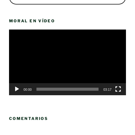
MORAL EN VÍDEO
Reproductor
de
vídeo
00:00
03:17
COMENTARIOS