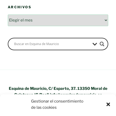
ARCHIVOS
Archivos
Esquina de Mauricio, C/ Esparto, 37. 13350 Moral de
Calatrava (C.Real) info@esquinademauricio.es
Gestionar el consentimiento
«Aviso Legal»
de las cookies