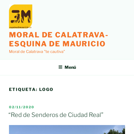
Saltar
al
contenido
MORAL DE CALATRAVA-
ESQUINA DE MAURICIO
Moral de Calatrava "te cautiva"
Menú
ETIQUETA:
LOGO
PUBLICADO
02/11/2020
EL
“Red de Senderos de Ciudad Real”