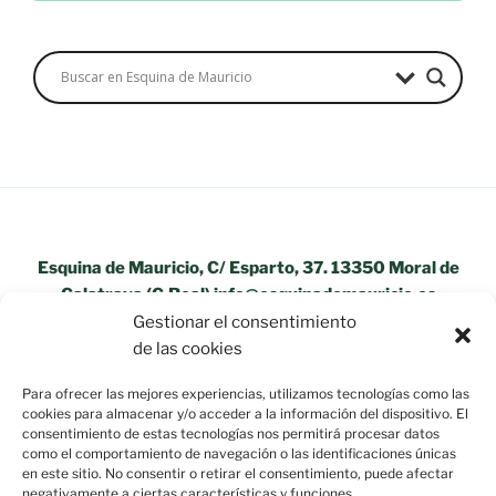
Esquina de Mauricio, C/ Esparto, 37. 13350 Moral de
Calatrava (C.Real) info@esquinademauricio.es
Gestionar el consentimiento
«Aviso Legal»
de las cookies
Para ofrecer las mejores experiencias, utilizamos tecnologías como las
cookies para almacenar y/o acceder a la información del dispositivo. El
consentimiento de estas tecnologías nos permitirá procesar datos
como el comportamiento de navegación o las identificaciones únicas
en este sitio. No consentir o retirar el consentimiento, puede afectar
negativamente a ciertas características y funciones.