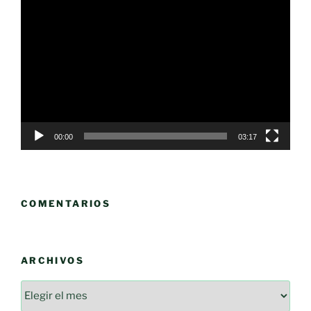
Reproductor
de
vídeo
00:00
03:17
COMENTARIOS
ARCHIVOS
Archivos