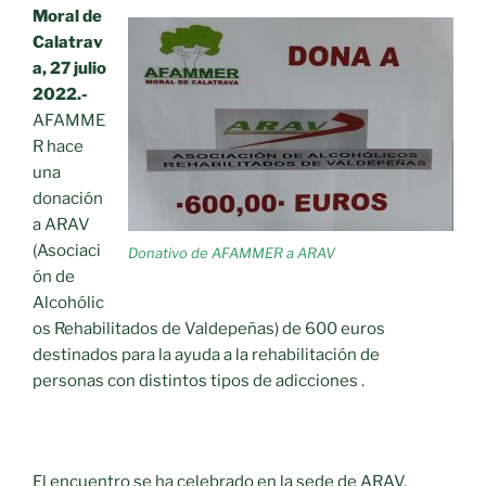
Moral de
Calatrav
a, 27 julio
2022.-
AFAMME
R hace
una
donación
a ARAV
(Asociaci
Donativo de AFAMMER a ARAV
ón de
Alcohólic
os Rehabilitados de Valdepeñas) de 600 euros
destinados para la ayuda a la rehabilitación de
personas con distintos tipos de adicciones .
El encuentro se ha celebrado en la sede de ARAV,