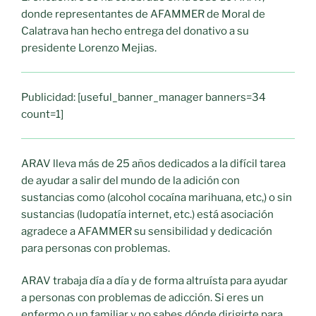
donde representantes de AFAMMER de Moral de
Calatrava han hecho entrega del donativo a su
presidente Lorenzo Mejias.
Publicidad: [useful_banner_manager banners=34
count=1]
ARAV lleva más de 25 años dedicados a la difícil tarea
de ayudar a salir del mundo de la adición con
sustancias como (alcohol cocaína marihuana, etc,) o sin
sustancias (ludopatía internet, etc.) está asociación
agradece a AFAMMER su sensibilidad y dedicación
para personas con problemas.
ARAV trabaja día a día y de forma altruísta para ayudar
a personas con problemas de adicción. Si eres un
enfermo o un familiar y no sabes dónde dirigirte para