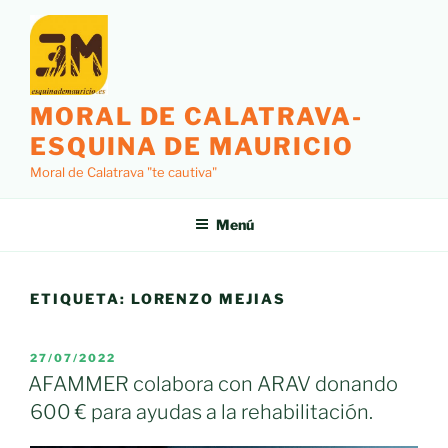
Saltar
al
contenido
MORAL DE CALATRAVA-
ESQUINA DE MAURICIO
Moral de Calatrava "te cautiva"
Menú
ETIQUETA:
LORENZO MEJIAS
PUBLICADO
27/07/2022
EL
AFAMMER colabora con ARAV donando
600 € para ayudas a la rehabilitación.