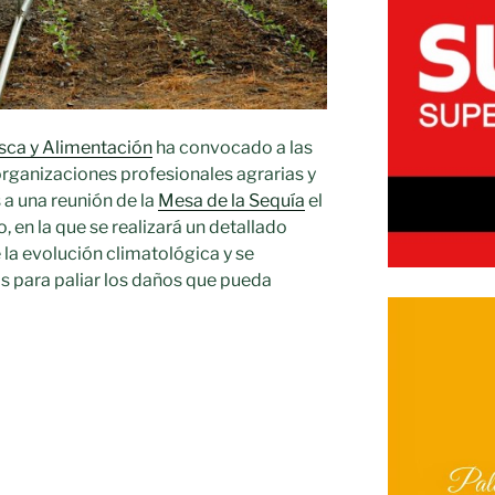
esca y Alimentación
ha convocado a las
ganizaciones profesionales agrarias y
a una reunión de la
Mesa de la Sequía
el
, en la que se realizará un detallado
de la evolución climatológica y se
s para paliar los daños que pueda