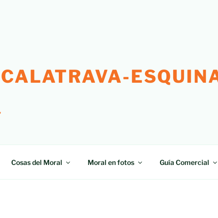
 CALATRAVA-ESQUINA
"
Cosas del Moral
Moral en fotos
Guía Comercial