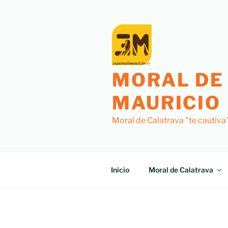
Saltar
al
contenido
MORAL DE
MAURICIO
Moral de Calatrava "te cautiva
Inicio
Moral de Calatrava