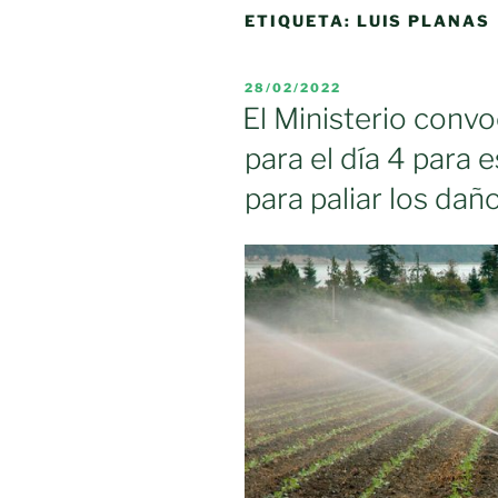
ETIQUETA:
LUIS PLANAS
PUBLICADO
28/02/2022
EL
El Ministerio convo
para el día 4 para 
para paliar los daño