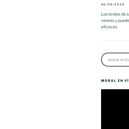
06/08/2026
Los brotes de 
verano y puede
eficaces
MORAL EN V
Reproductor
de
vídeo