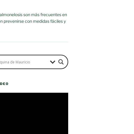
salmonelosis son más frecuentes en
n prevenirse con medidas fáciles y
ÍDEO