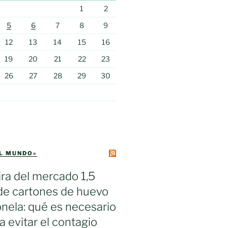
1
2
5
6
7
8
9
12
13
14
15
16
19
20
21
22
23
26
27
28
29
30
EL MUNDO»
ra del mercado 1,5
de cartones de huevo
nela: qué es necesario
a evitar el contagio