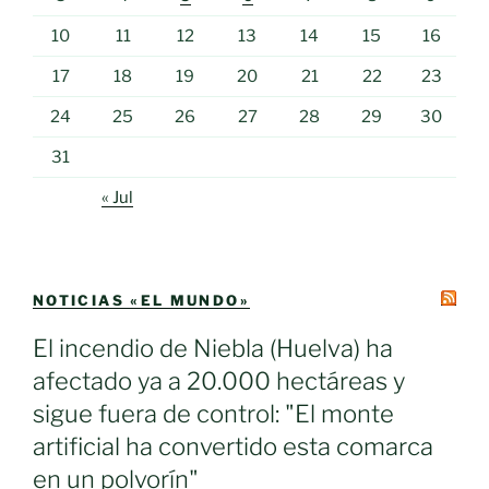
10
11
12
13
14
15
16
17
18
19
20
21
22
23
24
25
26
27
28
29
30
31
« Jul
NOTICIAS «EL MUNDO»
El incendio de Niebla (Huelva) ha
afectado ya a 20.000 hectáreas y
sigue fuera de control: "El monte
artificial ha convertido esta comarca
en un polvorín"