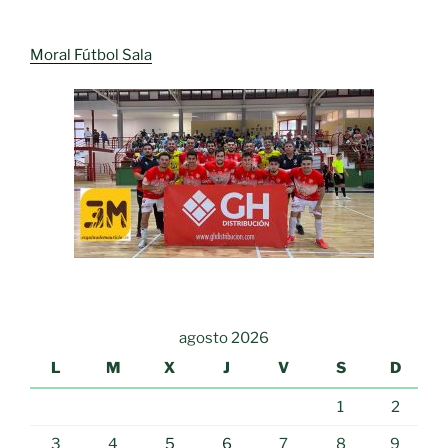
Moral Fútbol Sala
agosto 2026
L
M
X
J
V
S
D
1
2
3
4
5
6
7
8
9