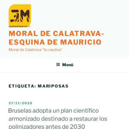
Saltar
al
contenido
MORAL DE CALATRAVA-
ESQUINA DE MAURICIO
Moral de Calatrava "te cautiva"
Menú
ETIQUETA:
MARIPOSAS
PUBLICADO
27/11/2025
EL
Bruselas adopta un plan científico
armonizado destinado a restaurar los
polinizadores antes de 2030