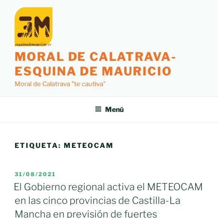
Saltar
al
contenido
MORAL DE CALATRAVA-
ESQUINA DE MAURICIO
Moral de Calatrava "te cautiva"
Menú
ETIQUETA:
METEOCAM
PUBLICADO
31/08/2021
EL
El Gobierno regional activa el METEOCAM
en las cinco provincias de Castilla-La
Mancha en previsión de fuertes