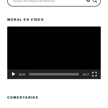
MORAL EN VÍDEO
Reproductor
de
vídeo
00:00
03:17
COMENTARIOS