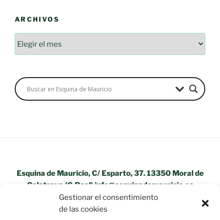
ARCHIVOS
Archivos
Esquina de Mauricio, C/ Esparto, 37. 13350 Moral de
Calatrava (C.Real) info@esquinademauricio.es
Gestionar el consentimiento
«Aviso Legal»
de las cookies