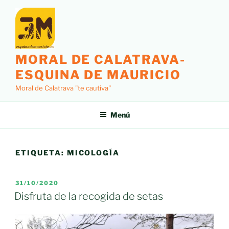
Saltar
al
contenido
MORAL DE CALATRAVA-
ESQUINA DE MAURICIO
Moral de Calatrava "te cautiva"
Menú
ETIQUETA:
MICOLOGÍA
PUBLICADO
31/10/2020
EL
Disfruta de la recogida de setas