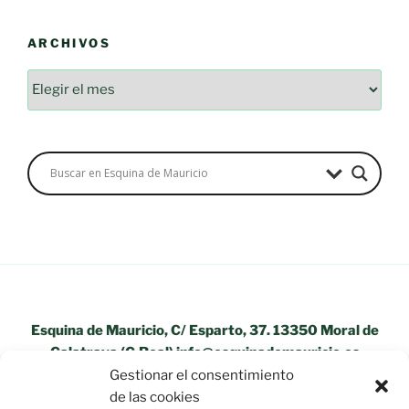
ARCHIVOS
Archivos
Esquina de Mauricio, C/ Esparto, 37. 13350 Moral de
Calatrava (C.Real) info@esquinademauricio.es
Gestionar el consentimiento
«Aviso Legal»
de las cookies