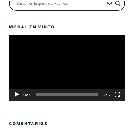
MORAL EN VÍDEO
Reproductor
de
vídeo
00:00
03:17
COMENTARIOS