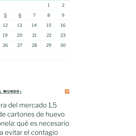
1
2
5
6
7
8
9
12
13
14
15
16
19
20
21
22
23
26
27
28
29
30
EL MUNDO»
ra del mercado 1,5
de cartones de huevo
nela: qué es necesario
a evitar el contagio