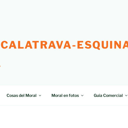
 CALATRAVA-ESQUINA
"
Cosas del Moral
Moral en fotos
Guía Comercial