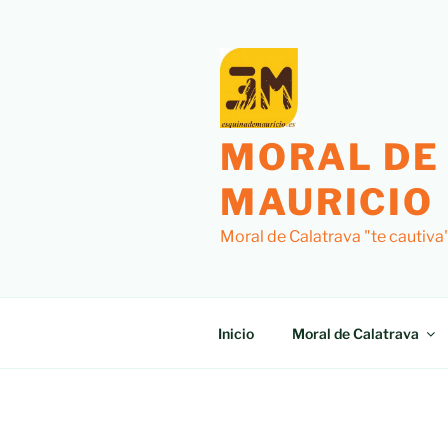
Saltar
al
contenido
MORAL DE
MAURICIO
Moral de Calatrava "te cautiva
Inicio
Moral de Calatrava