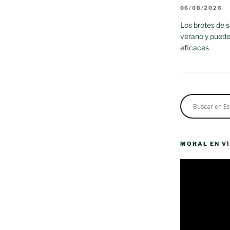
06/08/2026
Los brotes de 
verano y puede
eficaces
MORAL EN V
Reproductor
de
vídeo