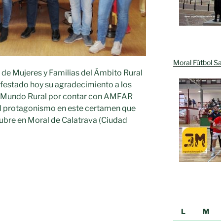
Moral Fútbol Sa
 de Mujeres y Familias del Ámbito Rural
festado hoy su agradecimiento a los
del Mundo Rural por contar con AMFAR
 el protagonismo en este certamen que
ctubre en Moral de Calatrava (Ciudad
mo
L
M