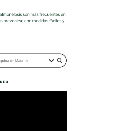
salmonelosis son más frecuentes en
n prevenirse con medidas fáciles y
ÍDEO